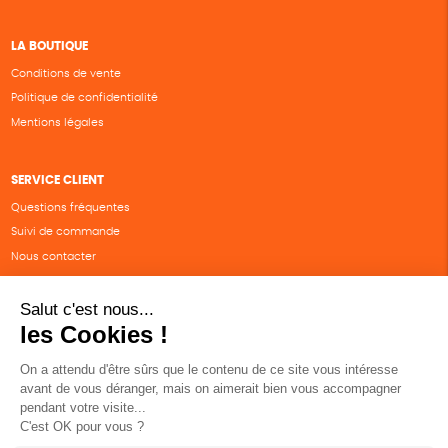
LA BOUTIQUE
Conditions de vente
Politique de confidentialité
Mentions légales
SERVICE CLIENT
Questions fréquentes
Suivi de commande
Nous contacter
Renvoyer des articles
SUIVEZ-NOUS