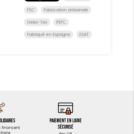
FSC
Fabrication artisanale
Oeko-Tex
PEFC
Fabriqué en Espagne
ESAT
olidaires
Paiement en ligne
sécurisé
 financent
ctions