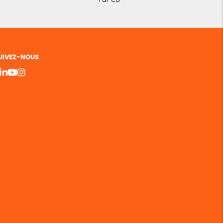
Par CB
UIVEZ-NOUS