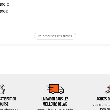
 200 €
 200€
réinitialiser les filtres
atisfait ou
Livraison dans les
Achats s
oursé
meilleurs délais
Vos achats
nos a