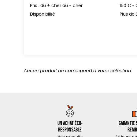
Prix : du + cher au - cher
150 € -
Disponibilité
Plus de
Aucun produit ne correspond à votre sélection.
Un achat éco-
Garantie s
responsable
remb