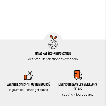
JEUX
Fabriqué en France
Agriculture Biologique
Vegan
SOLICADEAUX
TOUT
Un achat éco-responsable
des produits sélectionnés avec soin
Garantie satisfait ou remboursé
Livraison dans les meilleurs
délais
14 jours pour changer d'avis
sous 1 à 4 jours ouvrés