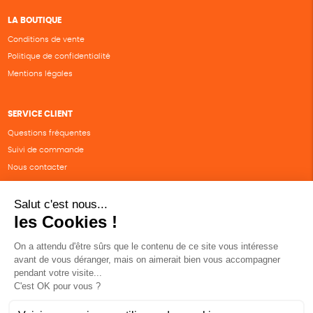
LA BOUTIQUE
Conditions de vente
Politique de confidentialité
Mentions légales
SERVICE CLIENT
Questions fréquentes
Suivi de commande
Nous contacter
Renvoyer des articles
SUIVEZ-NOUS