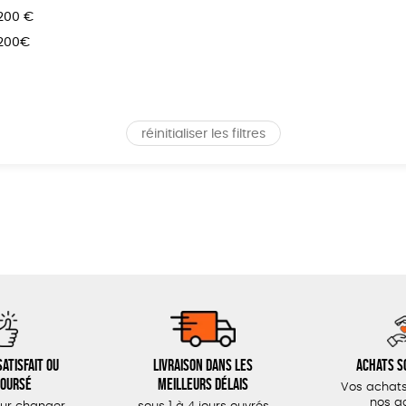
 200 €
 200€
réinitialiser les filtres
atisfait ou
Livraison dans les
Achats s
oursé
meilleurs délais
Vos achats
nos a