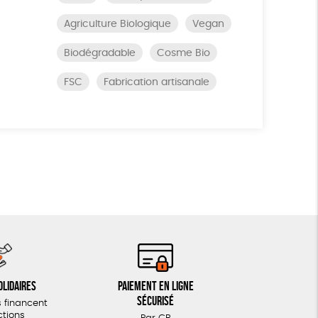
Agriculture Biologique
Vegan
Biodégradable
Cosme Bio
FSC
Fabrication artisanale
olidaires
Paiement en ligne
sécurisé
 financent
ctions