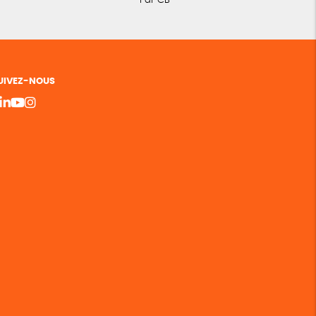
Par CB
UIVEZ-NOUS