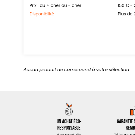
Prix : du + cher au - cher
150 € -
Disponibilité
Plus de
Aucun produit ne correspond à votre sélection.
Un achat éco-
Garantie s
responsable
remb