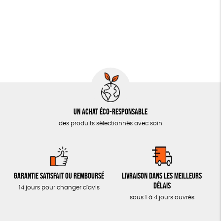
JEUX
Vegan
Biodégradable
SOLICADEAUX
TOUT
Un achat éco-responsable
des produits sélectionnés avec soin
Garantie satisfait ou remboursé
Livraison dans les meilleurs
délais
14 jours pour changer d'avis
sous 1 à 4 jours ouvrés