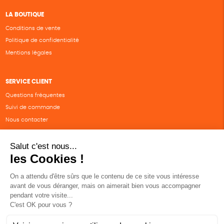
LA BOUTIQUE
Conditions de vente
Politique de confidentialité
Mentions légales
SERVICE CLIENT
Questions fréquentes
Suivi de commande
Nous contacter
Renvoyer des articles
SUIVEZ-NOUS