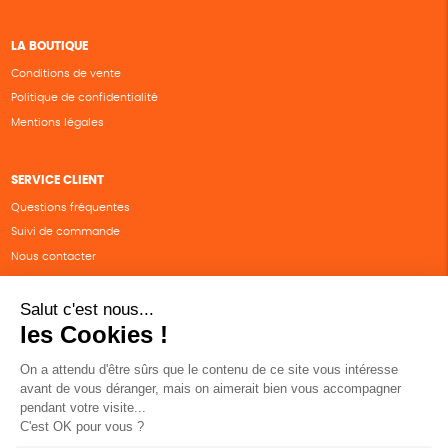
LA BOUTIQUE
Conditions de vente
Politique de confidentialité
Mentions légales
SERVICE CLIENT
Questions fréquentes
Suivi de commande
Nous contacter
Renvoyer des articles
SUIVEZ-NOUS