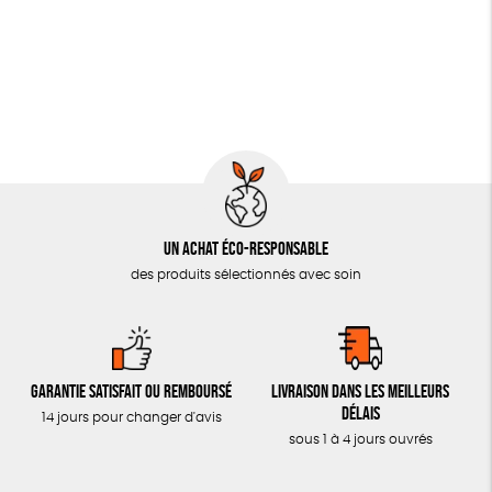
JEUX
Fabriqué en France
Agriculture Biologique
SOLICADEAUX
TOUT
Un achat éco-responsable
des produits sélectionnés avec soin
Garantie satisfait ou remboursé
Livraison dans les meilleurs
délais
14 jours pour changer d'avis
sous 1 à 4 jours ouvrés