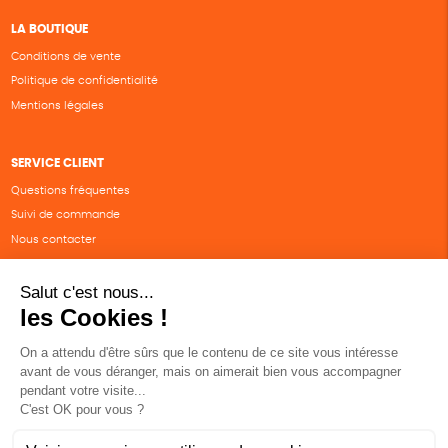
LA BOUTIQUE
Conditions de vente
Politique de confidentialité
Mentions légales
SERVICE CLIENT
Questions fréquentes
Suivi de commande
Nous contacter
Renvoyer des articles
SUIVEZ-NOUS