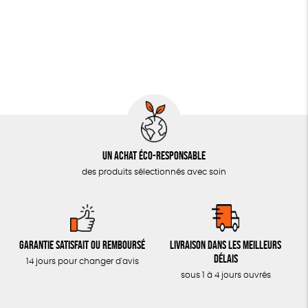
JEUX
Vegan
Biodégradable
SOLICADEAUX
TOUT
Un achat éco-responsable
des produits sélectionnés avec soin
Garantie satisfait ou remboursé
Livraison dans les meilleurs
délais
14 jours pour changer d'avis
sous 1 à 4 jours ouvrés