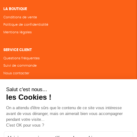
LA BOUTIQUE
Conditions de vente
Politique de confidentialité
Mentions légales
SERVICE CLIENT
Questions fréquentes
Suivi de commande
Nous contacter
Renvoyer des articles
SUIVEZ-NOUS