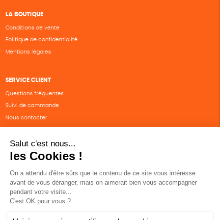
LA BOUTIQUE
Conditions de vente
Politique de confidentialité
Mentions légales
SERVICE CLIENT
Questions fréquentes
Suivi de commande
Nous contacter
Renvoyer des articles
SUIVEZ-NOUS