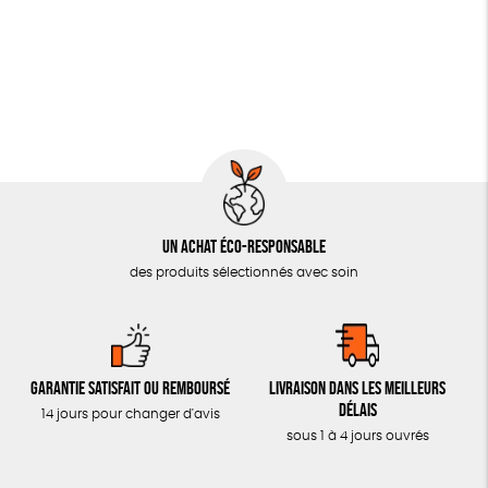
JEUX
Biodégradable
Cosme Bio
SOLICADEAUX
TOUT
Un achat éco-responsable
des produits sélectionnés avec soin
Garantie satisfait ou remboursé
Livraison dans les meilleurs
délais
14 jours pour changer d'avis
sous 1 à 4 jours ouvrés