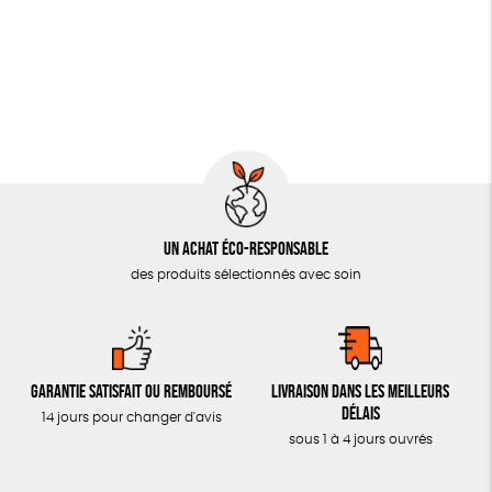
JEUX
Vegan
Biodégradable
SOLICADEAUX
TOUT
Un achat éco-responsable
des produits sélectionnés avec soin
Garantie satisfait ou remboursé
Livraison dans les meilleurs
délais
14 jours pour changer d'avis
sous 1 à 4 jours ouvrés