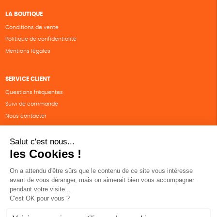
LA BOUTIQUE
Conditions de vente
Politique de confidentialité
Mentions légales
SERVICE CLIENT
Questions fréquentes
Suivi de commande
Nous contacter
Renvoyer des articles
SUIVEZ-NOUS