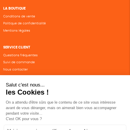
LA BOUTIQUE
Conditions de vente
Politique de confidentialité
Mentions légales
SERVICE CLIENT
Questions fréquentes
Suivi de commande
Nous contacter
Renvoyer des articles
SUIVEZ-NOUS