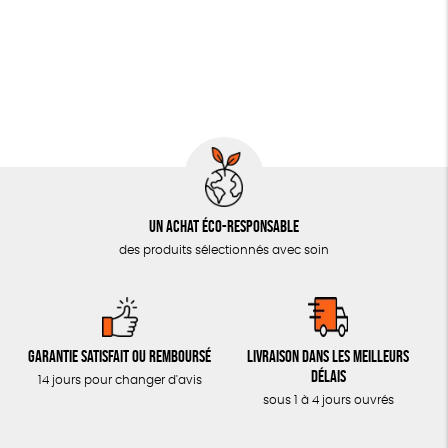
JEUX
Fabrication artisanale
Oeko-Tex
PEFC
SOLICADEAUX
TOUT
Un achat éco-responsable
des produits sélectionnés avec soin
Garantie satisfait ou remboursé
Livraison dans les meilleurs
délais
14 jours pour changer d'avis
sous 1 à 4 jours ouvrés