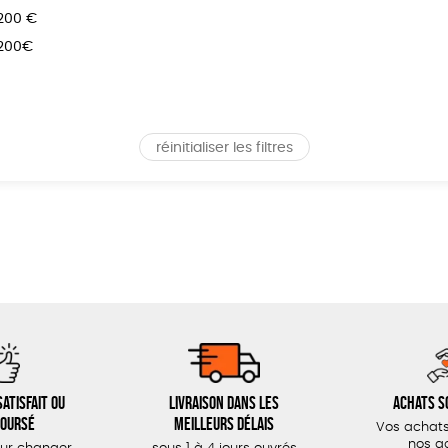
 200 €
 200€
réinitialiser les filtres
atisfait ou
Livraison dans les
Achats s
oursé
meilleurs délais
Vos achats
nos a