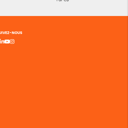
Par CB
UIVEZ-NOUS