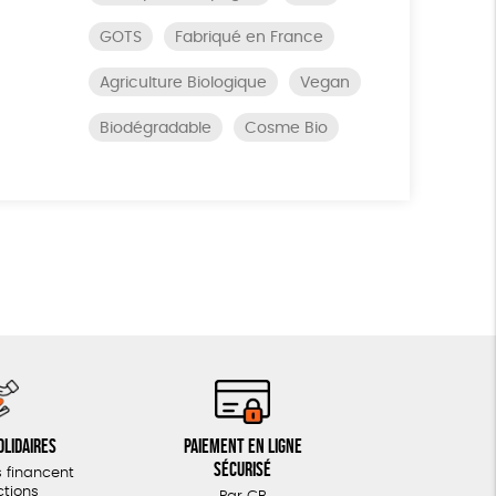
GOTS
Fabriqué en France
Agriculture Biologique
Vegan
Biodégradable
Cosme Bio
olidaires
Paiement en ligne
sécurisé
 financent
ctions