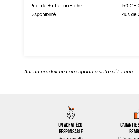
Prix : du + cher au - cher
150 € -
Disponibilité
Plus de
Aucun produit ne correspond à votre sélection.
Un achat éco-
Garantie s
responsable
remb