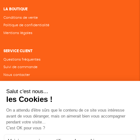
LA BOUTIQUE
Conditions de vente
Politique de confidentialité
Mentions légales
SERVICE CLIENT
Questions fréquentes
Suivi de commande
Nous contacter
Renvoyer des articles
SUIVEZ-NOUS