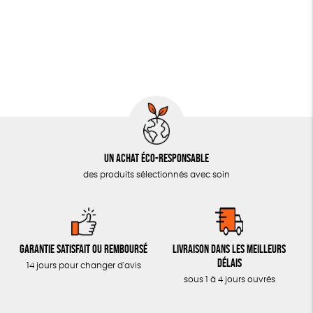
JEUX
Fabriqué en Espagne
ESAT
SOLICADEAUX
TOUT
Un achat éco-responsable
des produits sélectionnés avec soin
Garantie satisfait ou remboursé
Livraison dans les meilleurs
délais
14 jours pour changer d'avis
sous 1 à 4 jours ouvrés