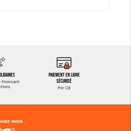
olidaires
Paiement en ligne
sécurisé
 financent
ctions
Par CB
UIVEZ-NOUS