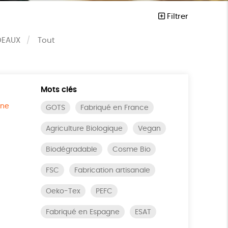
Filtrer
DEAUX
Tout
Mots clés
ine
GOTS
Fabriqué en France
Agriculture Biologique
Vegan
Biodégradable
Cosme Bio
FSC
Fabrication artisanale
Oeko-Tex
PEFC
Fabriqué en Espagne
ESAT