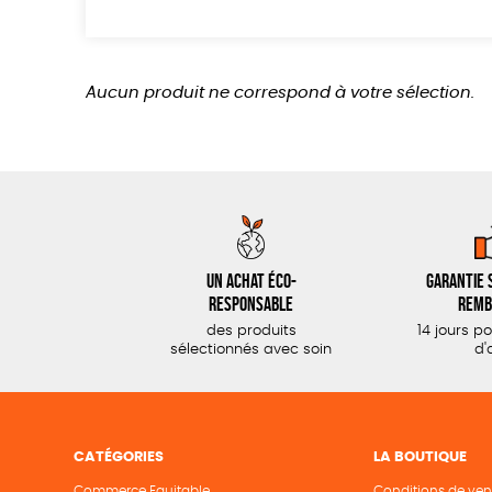
Aucun produit ne correspond à votre sélection.
Un achat éco-
Garantie s
responsable
remb
des produits
14 jours p
sélectionnés avec soin
d'
CATÉGORIES
LA BOUTIQUE
Commerce Equitable
Conditions de ven