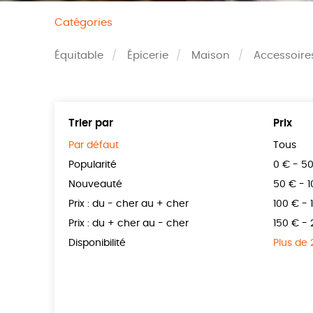
Catégories
Équitable
Épicerie
Maison
Accessoire
Trier par
Prix
Par défaut
Tous
Popularité
0 € - 5
Nouveauté
50 € - 
Prix : du - cher au + cher
100 € - 
Prix : du + cher au - cher
150 € -
Disponibilité
Plus de