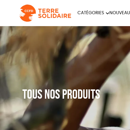
CATÉGORIES
NOUVEAU
ÉQUITABLE
ÉPIC
PAPETERIE
Tous nos produits