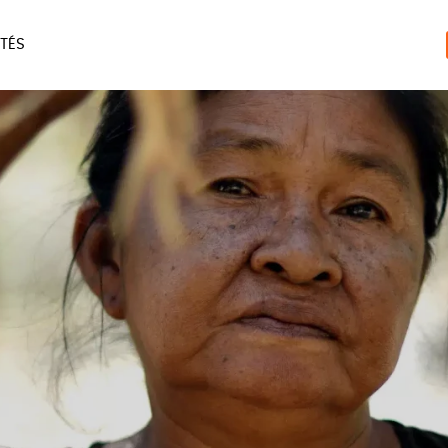
TÉS
ERIE
MAISON
ACCES
LIVRES
JEUX