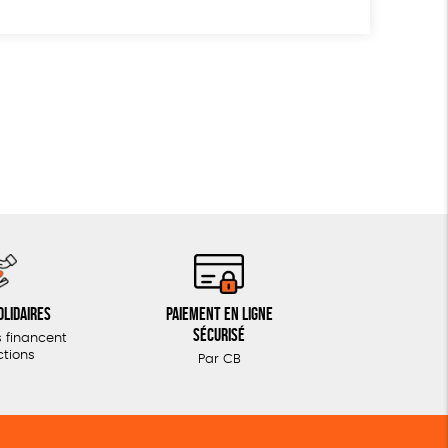
olidaires
Paiement en ligne
sécurisé
 financent
ctions
Par CB