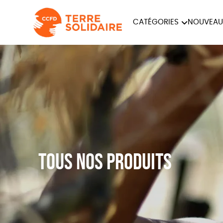
CATÉGORIES
NOUVEAU
ÉQUITABLE
ÉPIC
PAPETERIE
Tous nos produits