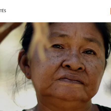
TÉS
ERIE
MAISON
ACCES
LIVRES
JEUX