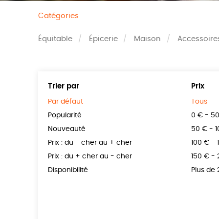
Catégories
Équitable
Épicerie
Maison
Accessoire
Trier par
Prix
Par défaut
Tous
Popularité
0 € - 5
Nouveauté
50 € - 
Prix : du - cher au + cher
100 € - 
Prix : du + cher au - cher
150 € -
Disponibilité
Plus de