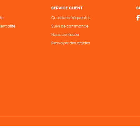
SERVICE CLIENT
S
te
Questions fréquentes
entialité
Suivi de commande
Nous contacter
Renvoyer des articles
Hé