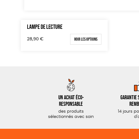
LAMPE DE LECTURE
Voir les options
28,90
€
Un achat éco-
Garantie s
responsable
remb
des produits
14 jours p
sélectionnés avec soin
d'