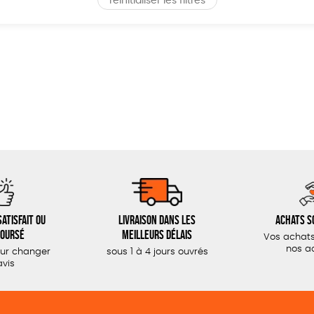
réinitialiser les filtres
atisfait ou
Livraison dans les
Achats s
oursé
meilleurs délais
Vos achats
nos a
our changer
sous 1 à 4 jours ouvrés
avis