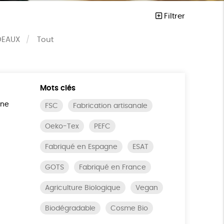
Filtrer
DEAUX
Tout
Mots clés
ine
FSC
Fabrication artisanale
Oeko-Tex
PEFC
Fabriqué en Espagne
ESAT
GOTS
Fabriqué en France
Agriculture Biologique
Vegan
Biodégradable
Cosme Bio