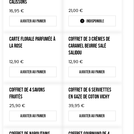
CALISSONS
21,00
€
16,95
€
Ajouter au panier
Indisponible
CARTE FLORALE PARFUMÉE À
COFFRET DE 3 CRÈMES DE
LA ROSE
CARAMEL BEURRE SALÉ
SALIDOU
12,90
€
12,90
€
Ajouter au panier
Ajouter au panier
COFFRET DE 4 SAVONS
COFFRET DE 6 SERVIETTES
FRUITÉS
EN GAZE DE COTON VICHY
25,90
€
39,95
€
Ajouter au panier
Ajouter au panier
COFFRET DE NAPOLITAINS
COFFRET GOURMAND DE 4