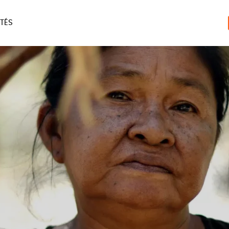
TÉS
ERIE
MAISON
ACCES
LIVRES
JEUX