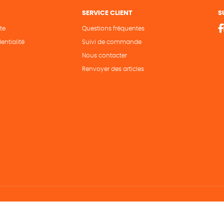
SERVICE CLIENT
S
te
Questions fréquentes
entialité
Suivi de commande
Nous contacter
Renvoyer des articles
Hé