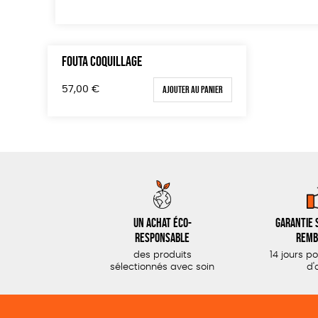
FOUTA COQUILLAGE
Ajouter au panier
57,00
€
Un achat éco-
Garantie s
responsable
remb
des produits
14 jours p
sélectionnés avec soin
d'