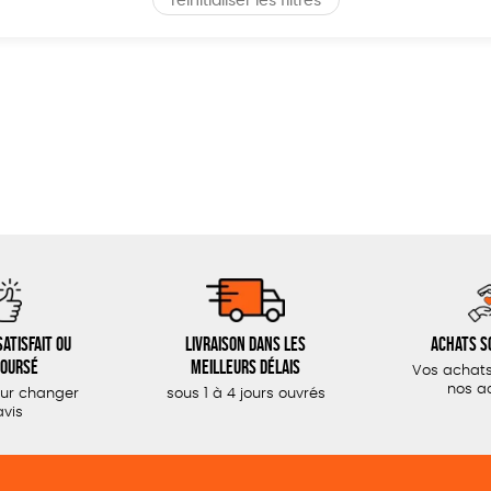
réinitialiser les filtres
atisfait ou
Livraison dans les
Achats s
oursé
meilleurs délais
Vos achats
nos a
our changer
sous 1 à 4 jours ouvrés
avis