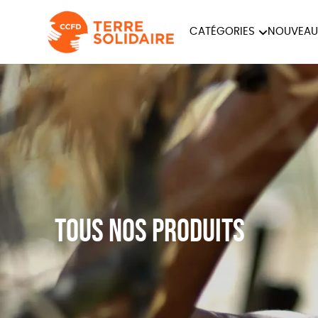
CATÉGORIES
NOUVEAU
ÉQUITABLE
ÉPIC
PAPETERIE
Tous nos produits