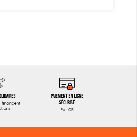
olidaires
Paiement en ligne
sécurisé
 financent
ctions
Par CB