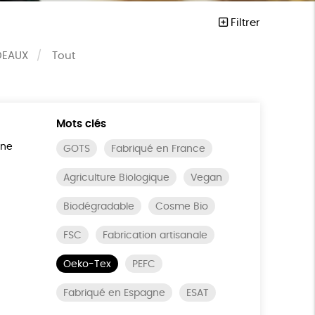
Filtrer
DEAUX
Tout
Mots clés
ine
GOTS
Fabriqué en France
Agriculture Biologique
Vegan
Biodégradable
Cosme Bio
FSC
Fabrication artisanale
Oeko-Tex
PEFC
Fabriqué en Espagne
ESAT