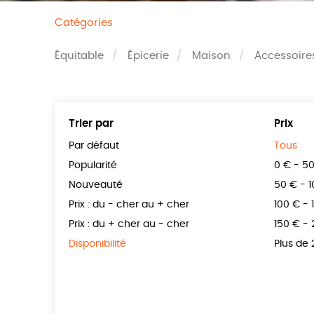
Catégories
Équitable
Épicerie
Maison
Accessoire
Trier par
Prix
Par défaut
Tous
Popularité
0 € - 5
Nouveauté
50 € - 
Prix : du - cher au + cher
100 € - 
Prix : du + cher au - cher
150 € -
Disponibilité
Plus de