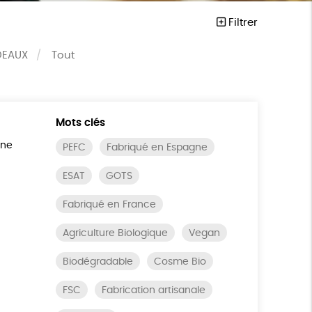
Filtrer
DEAUX
Tout
Mots clés
ine
PEFC
Fabriqué en Espagne
ESAT
GOTS
Fabriqué en France
Agriculture Biologique
Vegan
Biodégradable
Cosme Bio
FSC
Fabrication artisanale