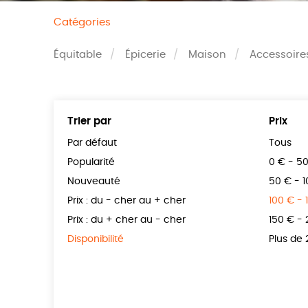
Catégories
Équitable
Épicerie
Maison
Accessoire
Trier par
Prix
Par défaut
Tous
Popularité
0 € - 5
Nouveauté
50 € - 
Prix : du - cher au + cher
100 € - 
Prix : du + cher au - cher
150 € -
Disponibilité
Plus de