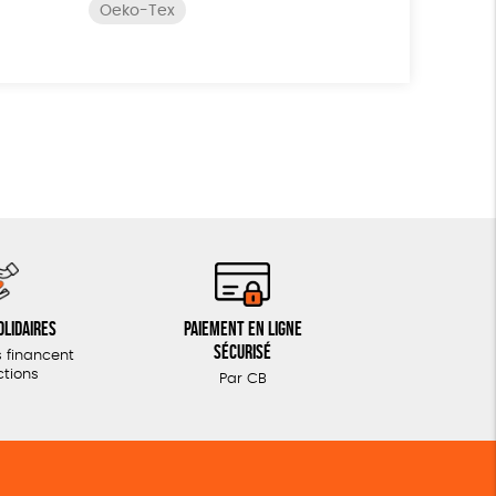
Oeko-Tex
olidaires
Paiement en ligne
sécurisé
 financent
ctions
Par CB