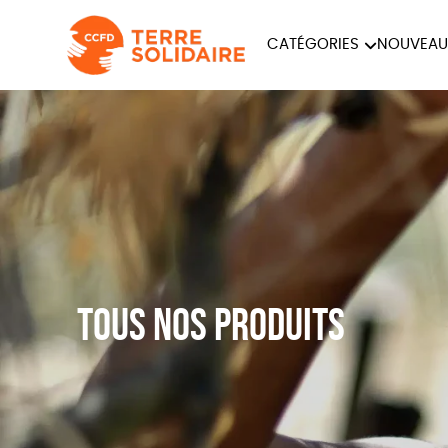
CATÉGORIES
NOUVEAU
ÉQUITABLE
ÉPIC
PAPETERIE
Tous nos produits