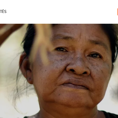
TÉS
ERIE
MAISON
ACCES
LIVRES
JEUX