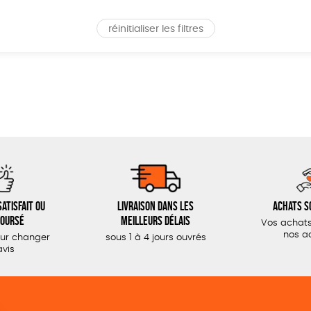
réinitialiser les filtres
atisfait ou
Livraison dans les
Achats s
oursé
meilleurs délais
Vos achats
nos a
our changer
sous 1 à 4 jours ouvrés
avis