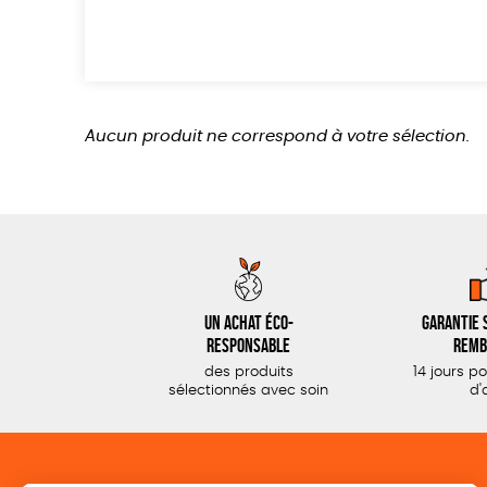
Aucun produit ne correspond à votre sélection.
Un achat éco-
Garantie s
responsable
remb
des produits
14 jours p
sélectionnés avec soin
d'