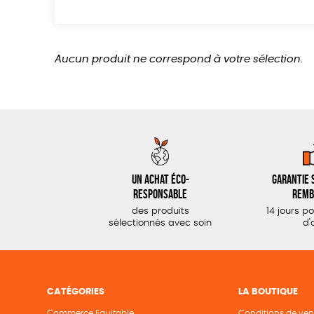
Aucun produit ne correspond à votre sélection.
Un achat éco-
Garantie s
responsable
remb
des produits
14 jours p
sélectionnés avec soin
d'
CATÉGORIES
LA BOUTIQUE
Commerce Equitable
Conditions de ven