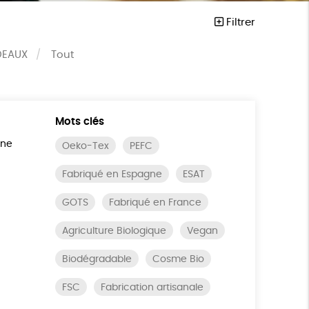
Filtrer
DEAUX
Tout
Mots clés
ine
Oeko-Tex
PEFC
Fabriqué en Espagne
ESAT
GOTS
Fabriqué en France
Agriculture Biologique
Vegan
Biodégradable
Cosme Bio
FSC
Fabrication artisanale