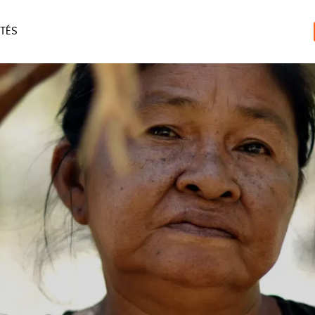
TÉS
ERIE
MAISON
ACCES
LIVRES
JEUX