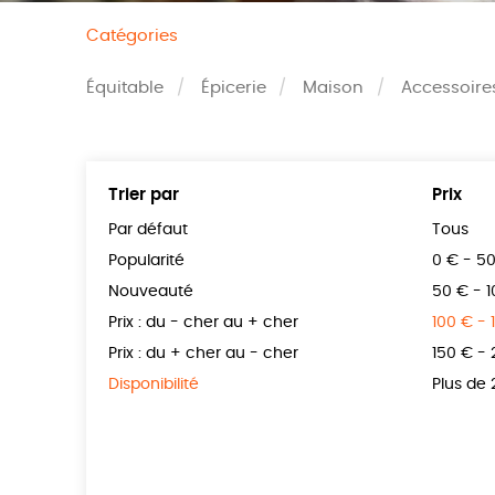
Catégories
Équitable
Épicerie
Maison
Accessoire
Trier par
Prix
Par défaut
Tous
Popularité
0 € - 5
Nouveauté
50 € - 
Prix : du - cher au + cher
100 € - 
Prix : du + cher au - cher
150 € -
Disponibilité
Plus de