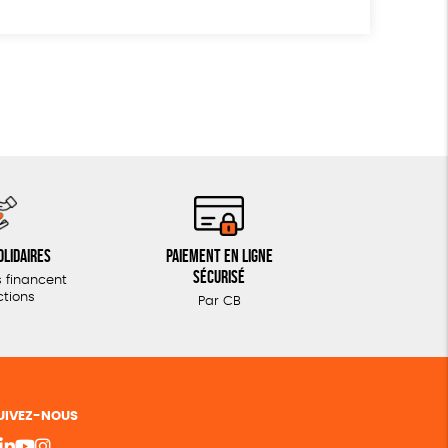
olidaires
Paiement en ligne
sécurisé
 financent
ctions
Par CB
UIVEZ-NOUS