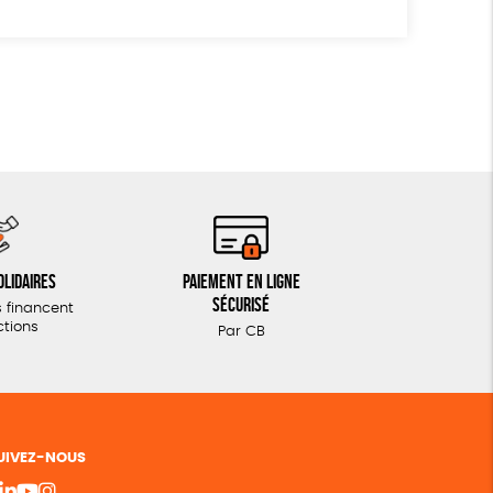
olidaires
Paiement en ligne
sécurisé
 financent
ctions
Par CB
UIVEZ-NOUS