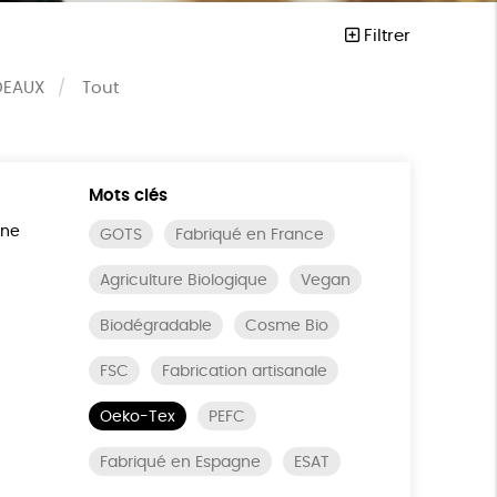
Filtrer
DEAUX
Tout
Mots clés
ine
GOTS
Fabriqué en France
Agriculture Biologique
Vegan
Biodégradable
Cosme Bio
FSC
Fabrication artisanale
Oeko-Tex
PEFC
Fabriqué en Espagne
ESAT