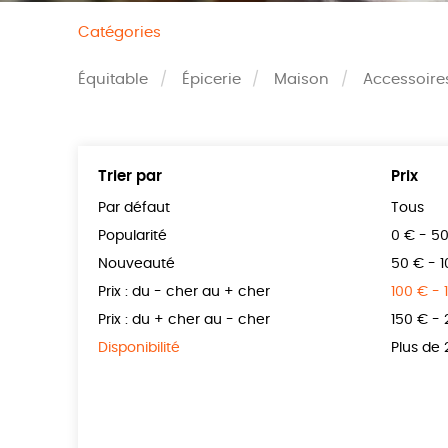
Catégories
Équitable
Épicerie
Maison
Accessoire
Trier par
Prix
Par défaut
Tous
Popularité
0 € - 5
Nouveauté
50 € - 
Prix : du - cher au + cher
100 € - 
Prix : du + cher au - cher
150 € -
Disponibilité
Plus de