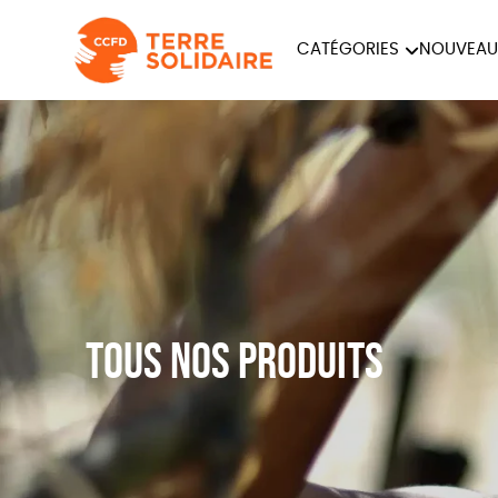
CATÉGORIES
NOUVEAU
ÉQUITABLE
ÉPIC
PAPETERIE
Tous nos produits