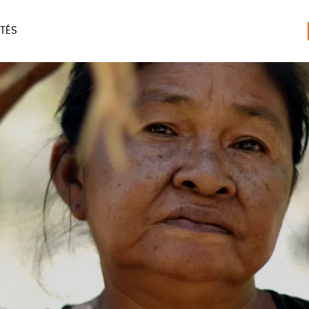
TÉS
ERIE
MAISON
ACCES
LIVRES
JEUX