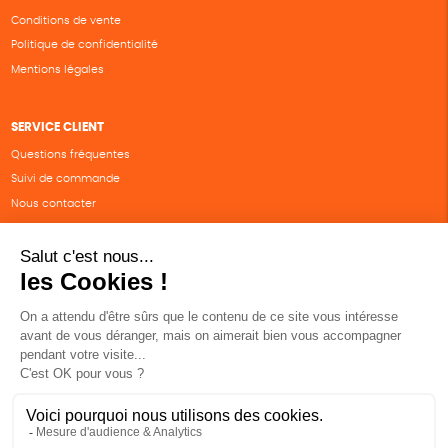
Conditions de vente
Politique de confidentialité
Mentions légales
SERVICE CLIENT
Questions fréquentes
Suivi de commande
Nous contacter
Renvoyer des articles
SUIVEZ-NOUS
Une boutique élaborée avec
par RGOODS