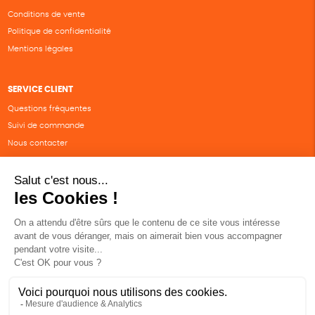
Conditions de vente
Politique de confidentialité
Mentions légales
SERVICE CLIENT
Questions fréquentes
Suivi de commande
Nous contacter
Renvoyer des articles
SUIVEZ-NOUS
Une boutique élaborée avec
par RGOODS