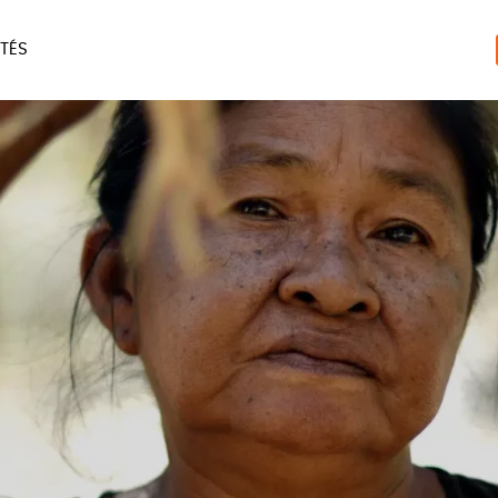
TÉS
ERIE
MAISON
ACCES
LIVRES
JEUX