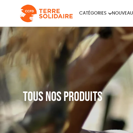
CATÉGORIES
NOUVEAU
ÉQUITABLE
ÉPIC
PAPETERIE
Tous nos produits