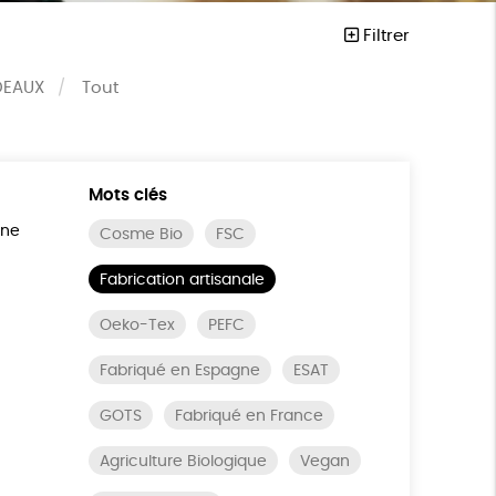
Filtrer
DEAUX
Tout
Mots clés
ine
Cosme Bio
FSC
Fabrication artisanale
Oeko-Tex
PEFC
Fabriqué en Espagne
ESAT
GOTS
Fabriqué en France
Agriculture Biologique
Vegan