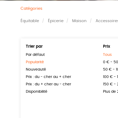
Catégories
Équitable
Épicerie
Maison
Accessoire
Trier par
Prix
Par défaut
Tous
Popularité
0 € - 5
Nouveauté
50 € - 
Prix : du - cher au + cher
100 € - 
Prix : du + cher au - cher
150 € -
Disponibilité
Plus de