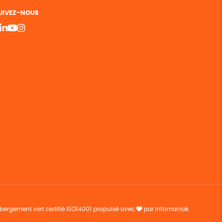
UIVEZ-NOUS
bergement vert certifié ISO14001 propulsé avec
par Infomaniak