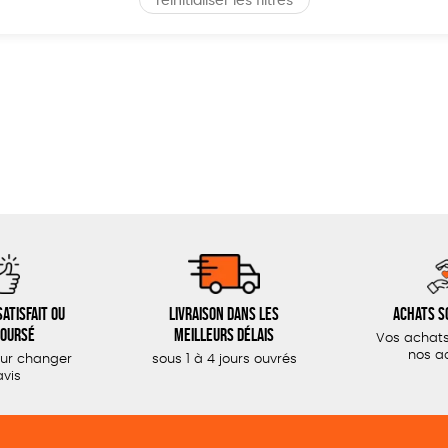
réinitialiser les filtres
atisfait ou
Livraison dans les
Achats s
oursé
meilleurs délais
Vos achats
nos a
our changer
sous 1 à 4 jours ouvrés
avis