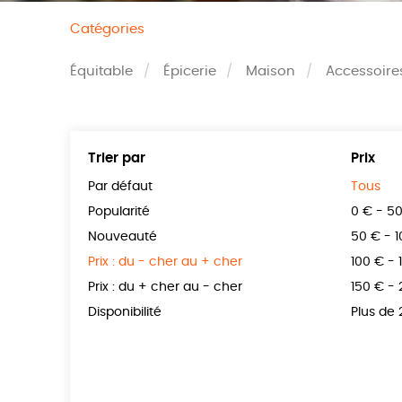
Catégories
Équitable
Épicerie
Maison
Accessoire
Trier par
Prix
Par défaut
Tous
Popularité
0 € - 5
Nouveauté
50 € - 
Prix : du - cher au + cher
100 € - 
Prix : du + cher au - cher
150 € -
Disponibilité
Plus de