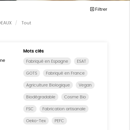
Filtrer
DEAUX
Tout
Mots clés
ine
Fabriqué en Espagne
ESAT
GOTS
Fabriqué en France
Agriculture Biologique
Vegan
Biodégradable
Cosme Bio
FSC
Fabrication artisanale
Oeko-Tex
PEFC