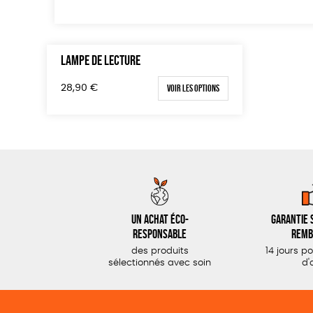
LAMPE DE LECTURE
Voir les options
28,90
€
Un achat éco-
Garantie s
responsable
remb
des produits
14 jours p
sélectionnés avec soin
d'