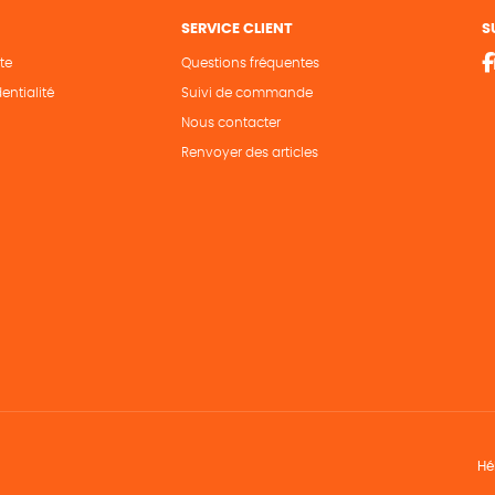
SERVICE CLIENT
S
te
Questions fréquentes
entialité
Suivi de commande
Nous contacter
Renvoyer des articles
Hé