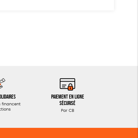
olidaires
Paiement en ligne
sécurisé
 financent
ctions
Par CB