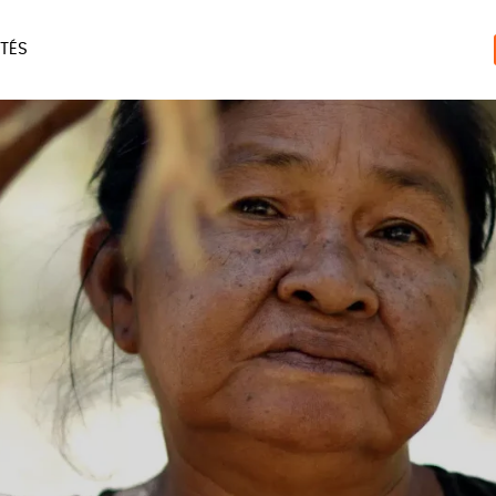
TÉS
ERIE
MAISON
ACCES
LIVRES
JEUX