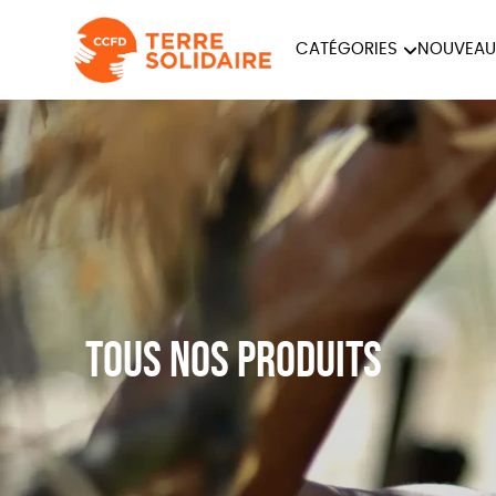
CATÉGORIES
NOUVEAU
ÉQUITABLE
ÉPIC
PAPETERIE
Tous nos produits