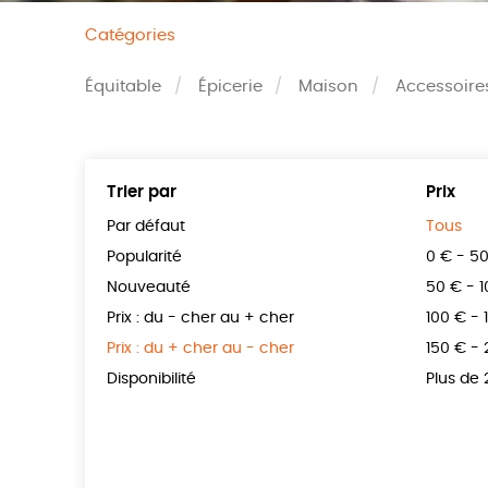
Catégories
Équitable
Épicerie
Maison
Accessoire
Trier par
Prix
Par défaut
Tous
Popularité
0 € - 5
Nouveauté
50 € - 
Prix : du - cher au + cher
100 € - 
Prix : du + cher au - cher
150 € -
Disponibilité
Plus de