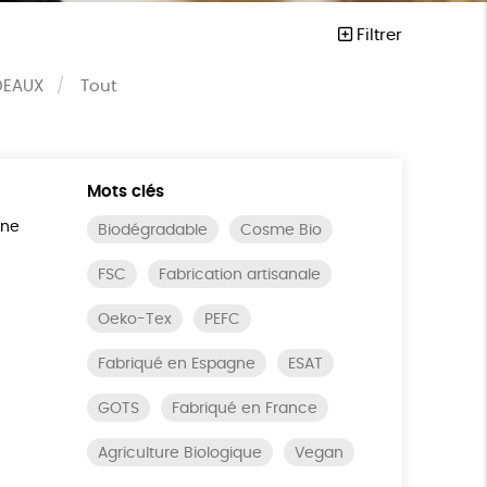
Filtrer
DEAUX
Tout
Mots clés
ine
Biodégradable
Cosme Bio
FSC
Fabrication artisanale
Oeko-Tex
PEFC
Fabriqué en Espagne
ESAT
GOTS
Fabriqué en France
Agriculture Biologique
Vegan