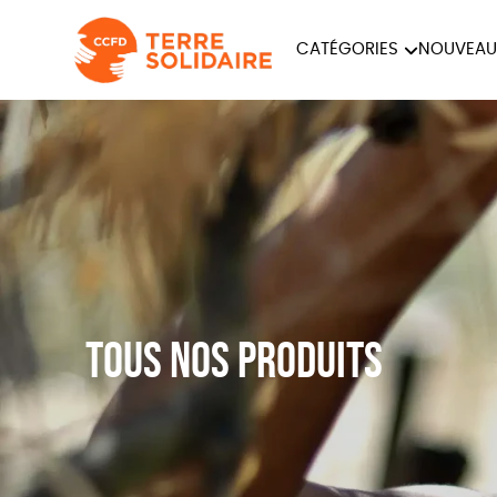
CATÉGORIES
NOUVEAU
ÉQUITABLE
ÉPIC
PAPETERIE
Tous nos produits