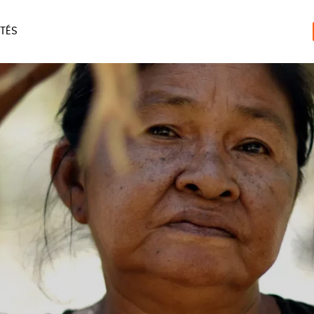
TÉS
ERIE
MAISON
ACCES
LIVRES
JEUX