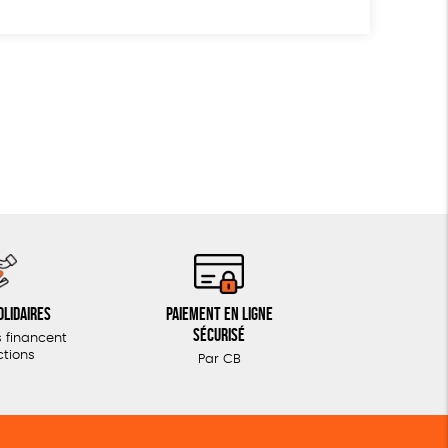
olidaires
Paiement en ligne
sécurisé
 financent
ctions
Par CB