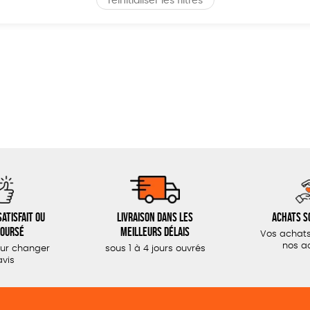
réinitialiser les filtres
atisfait ou
Livraison dans les
Achats s
oursé
meilleurs délais
Vos achats
nos a
our changer
sous 1 à 4 jours ouvrés
avis