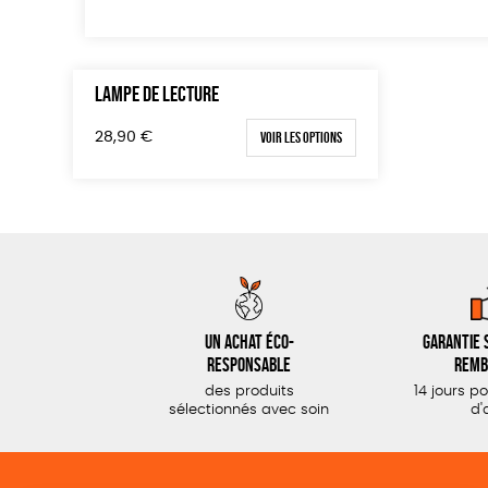
LAMPE DE LECTURE
Voir les options
28,90
€
Un achat éco-
Garantie s
responsable
remb
des produits
14 jours p
sélectionnés avec soin
d'