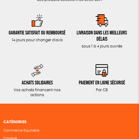
Garantie satisfait ou remboursé
Livraison dans les meilleurs
délais
14 jours pour changer d'avis
sous 1 à 4 jours ouvrés
Achats solidaires
Paiement en ligne sécurisé
Vos achats financent nos
Par CB
actions
CATÉGORIES
Commerce Equitable
Epicerie