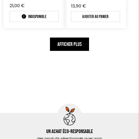
21,00
€
13,90
€
Indisponible
Ajouter au panier
AFFICHER PLUS
Un achat éco-responsable
des produits sélectionnés avec soin