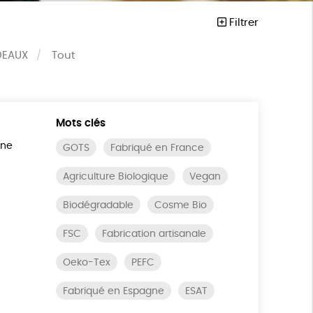
Filtrer
DEAUX
Tout
Mots clés
ine
GOTS
Fabriqué en France
Agriculture Biologique
Vegan
Biodégradable
Cosme Bio
FSC
Fabrication artisanale
Oeko-Tex
PEFC
Fabriqué en Espagne
ESAT