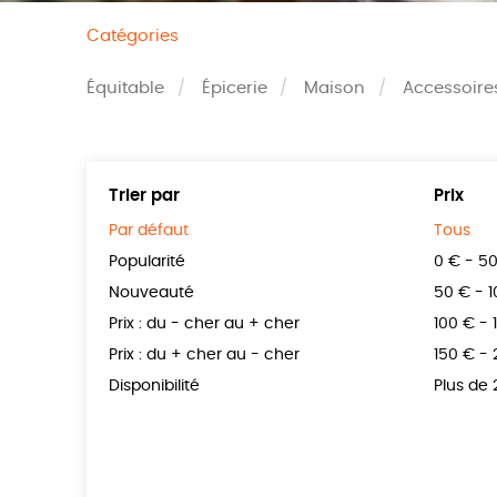
Catégories
Équitable
Épicerie
Maison
Accessoire
Trier par
Prix
Par défaut
Tous
Popularité
0 € - 5
Nouveauté
50 € - 
Prix : du - cher au + cher
100 € - 
Prix : du + cher au - cher
150 € -
Disponibilité
Plus de