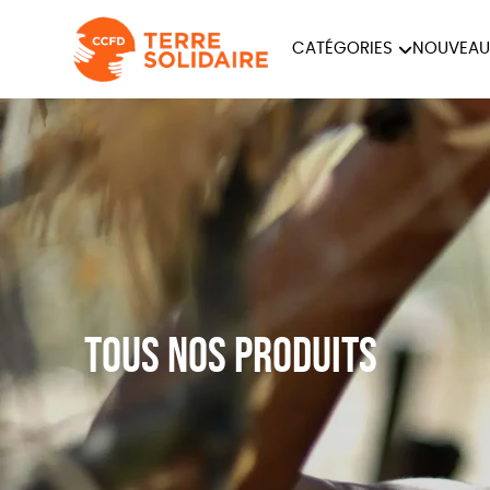
CATÉGORIES
NOUVEAU
ÉQUITABLE
ÉPIC
PAPETERIE
Tous nos produits