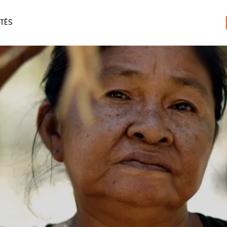
TÉS
ERIE
MAISON
ACCES
LIVRES
JEUX