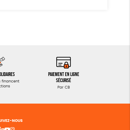
olidaires
Paiement en ligne
sécurisé
 financent
ctions
Par CB
UIVEZ-NOUS