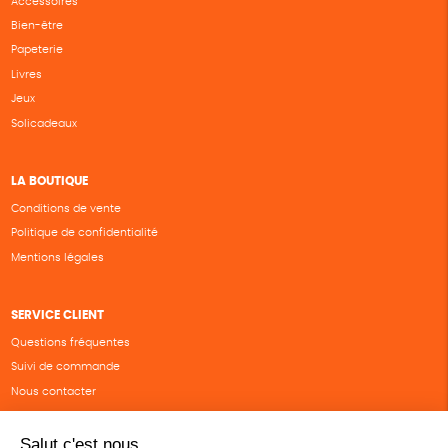
Accessoires
Bien-être
Papeterie
Livres
Jeux
Solicadeaux
LA BOUTIQUE
Conditions de vente
Politique de confidentialité
Mentions légales
SERVICE CLIENT
Questions fréquentes
Suivi de commande
Nous contacter
Renvoyer des articles