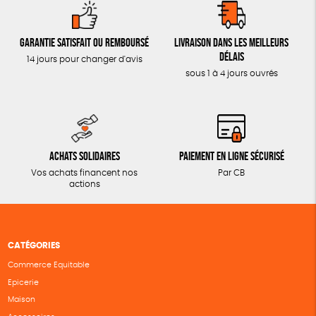
Garantie satisfait ou remboursé
Livraison dans les meilleurs
délais
14 jours pour changer d'avis
sous 1 à 4 jours ouvrés
Achats solidaires
Paiement en ligne sécurisé
Vos achats financent nos
Par CB
actions
CATÉGORIES
Commerce Equitable
Epicerie
Maison