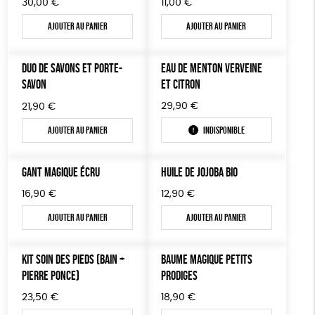
30,00
€
11,00
€
Ajouter au panier
Ajouter au panier
DUO DE SAVONS ET PORTE-
EAU DE MENTON VERVEINE
SAVON
ET CITRON
29,90
€
21,90
€
Ajouter au panier
Indisponible
GANT MAGIQUE ÉCRU
HUILE DE JOJOBA BIO
16,90
€
12,90
€
Ajouter au panier
Ajouter au panier
KIT SOIN DES PIEDS (BAIN +
BAUME MAGIQUE PETITS
PIERRE PONCE)
PRODIGES
23,50
€
18,90
€