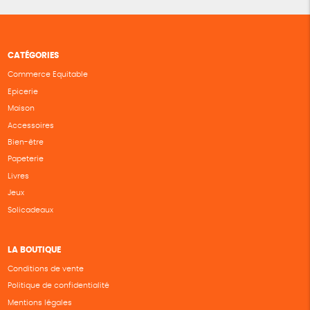
CATÉGORIES
Commerce Equitable
Epicerie
Maison
Accessoires
Bien-être
Papeterie
Livres
Jeux
Solicadeaux
LA BOUTIQUE
Conditions de vente
Politique de confidentialité
Mentions légales