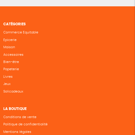
CATÉGORIES
Commerce Equitable
Epicerie
Maison
Accessoires
Bien-être
Papeterie
Livres
Jeux
Solicadeaux
LA BOUTIQUE
Conditions de vente
Politique de confidentialité
Mentions légales