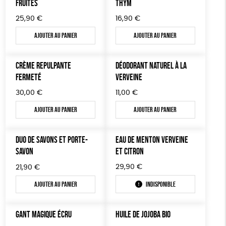
FRUITÉS
THYM
25,90
€
16,90
€
Ajouter au panier
Ajouter au panier
CRÈME REPULPANTE
DÉODORANT NATUREL À LA
FERMETÉ
VERVEINE
30,00
€
11,00
€
Ajouter au panier
Ajouter au panier
DUO DE SAVONS ET PORTE-
EAU DE MENTON VERVEINE
SAVON
ET CITRON
29,90
€
21,90
€
Ajouter au panier
Indisponible
GANT MAGIQUE ÉCRU
HUILE DE JOJOBA BIO