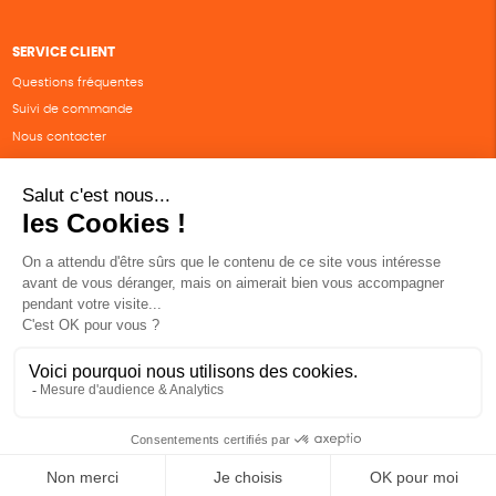
SERVICE CLIENT
Questions fréquentes
Suivi de commande
Nous contacter
Renvoyer des articles
SUIVEZ-NOUS
Une boutique élaborée avec
par RGOODS
Hébergement vert certifié ISO14001 propulsé avec
par Infomaniak