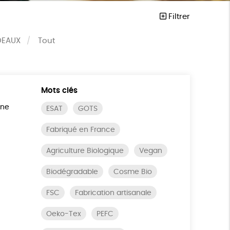
Filtrer
DEAUX
Tout
Mots clés
ine
ESAT
GOTS
Fabriqué en France
Agriculture Biologique
Vegan
Biodégradable
Cosme Bio
FSC
Fabrication artisanale
Oeko-Tex
PEFC