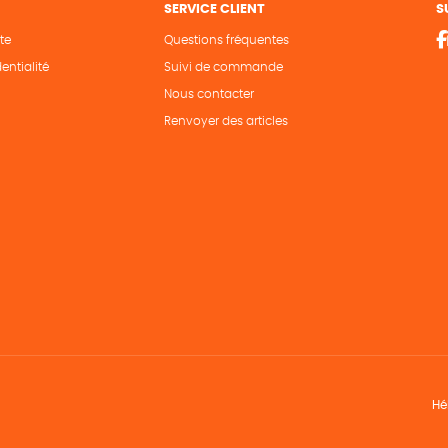
SERVICE CLIENT
S
te
Questions fréquentes
entialité
Suivi de commande
Nous contacter
Renvoyer des articles
Hé