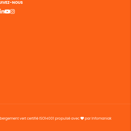
UIVEZ-NOUS
bergement vert certifié ISO14001 propulsé avec
par Infomaniak