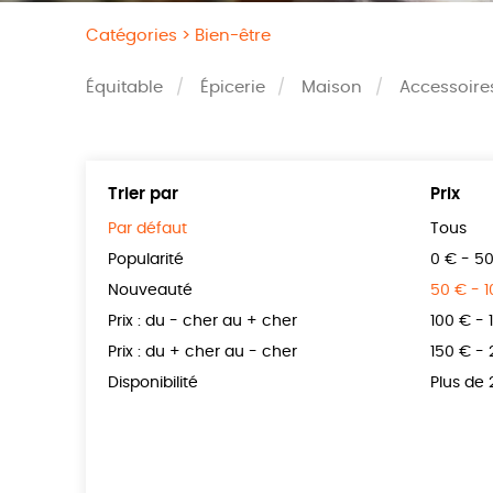
Catégories >
Bien-être
Équitable
Épicerie
Maison
Accessoire
Trier par
Prix
Par défaut
Tous
Popularité
0 € - 5
Nouveauté
50 € - 
Prix : du - cher au + cher
100 € - 
Prix : du + cher au - cher
150 € -
Disponibilité
Plus de