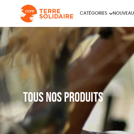
CATÉGORIES
NOUVEAU
ÉQUITABLE
ÉPIC
PAPETERIE
Tous nos produits