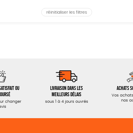
réinitialiser les filtres
atisfait ou
Livraison dans les
Achats s
oursé
meilleurs délais
Vos achats
nos a
our changer
sous 1 à 4 jours ouvrés
avis