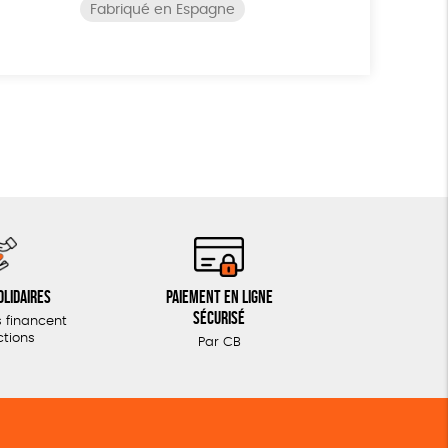
Fabriqué en Espagne
olidaires
Paiement en ligne
sécurisé
 financent
ctions
Par CB