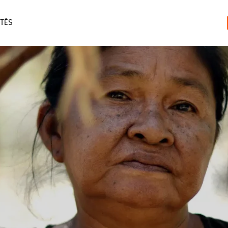
TÉS
ERIE
MAISON
ACCES
LIVRES
JEUX