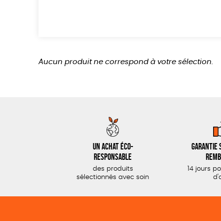
Aucun produit ne correspond à votre sélection.
Un achat éco-
Garantie s
responsable
remb
des produits
14 jours p
sélectionnés avec soin
d'