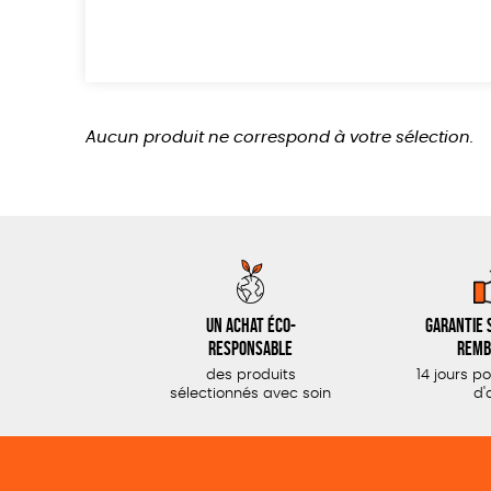
Aucun produit ne correspond à votre sélection.
Un achat éco-
Garantie s
responsable
remb
des produits
14 jours p
sélectionnés avec soin
d'