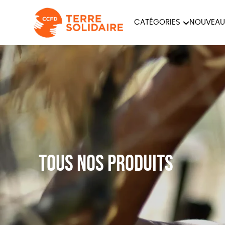
CATÉGORIES
NOUVEAU
ÉQUITABLE
ÉPIC
PAPETERIE
Tous nos produits