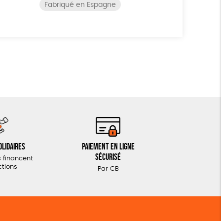
Fabriqué en Espagne
olidaires
Paiement en ligne
sécurisé
 financent
ctions
Par CB