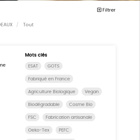
Filtrer
DEAUX
Tout
Mots clés
ine
ESAT
GOTS
Fabriqué en France
Agriculture Biologique
Vegan
Biodégradable
Cosme Bio
FSC
Fabrication artisanale
Oeko-Tex
PEFC