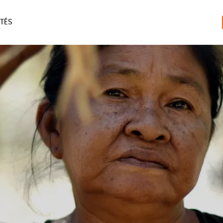
TÉS
ERIE
MAISON
ACCES
LIVRES
JEUX