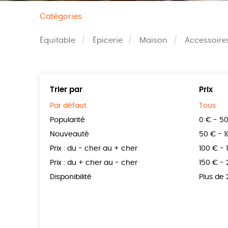
Catégories
Équitable
Épicerie
Maison
Accessoire
Trier par
Prix
Par défaut
Tous
Popularité
0 € - 5
Nouveauté
50 € - 
Prix : du - cher au + cher
100 € - 
Prix : du + cher au - cher
150 € -
Disponibilité
Plus de