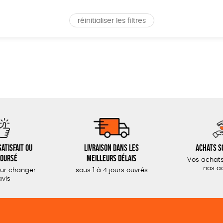
réinitialiser les filtres
atisfait ou
Livraison dans les
Achats s
oursé
meilleurs délais
Vos achats
nos a
our changer
sous 1 à 4 jours ouvrés
avis