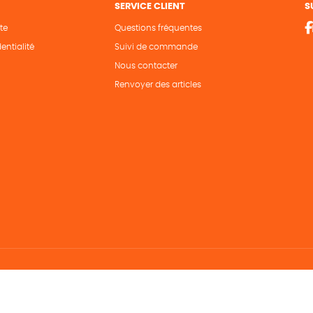
SERVICE CLIENT
S
te
Questions fréquentes
entialité
Suivi de commande
Nous contacter
Renvoyer des articles
Hé