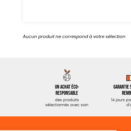
Aucun produit ne correspond à votre sélection.
Un achat éco-
Garantie s
responsable
remb
des produits
14 jours p
sélectionnés avec soin
d'