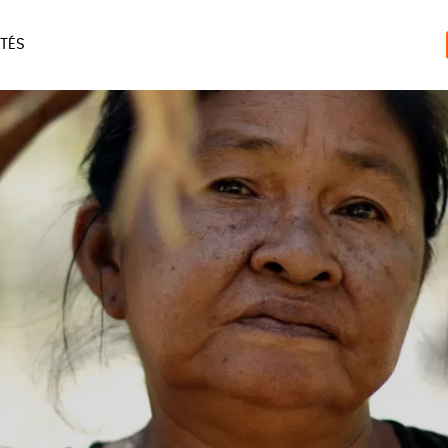
TÉS
ERIE
MAISON
ACCES
LIVRES
JEUX