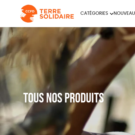
CATÉGORIES
NOUVEAU
ÉQUITABLE
ÉPIC
PAPETERIE
Tous nos produits