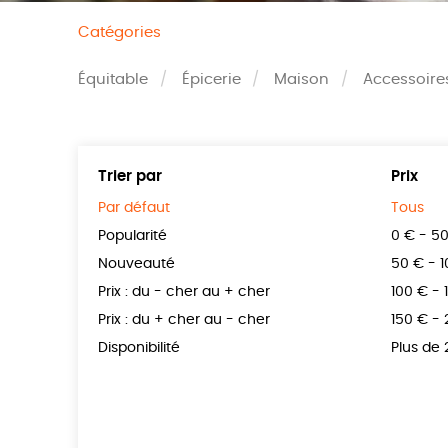
Catégories
Équitable
Épicerie
Maison
Accessoire
Trier par
Prix
Par défaut
Tous
Popularité
0 € - 5
Nouveauté
50 € - 
Prix : du - cher au + cher
100 € - 
Prix : du + cher au - cher
150 € -
Disponibilité
Plus de