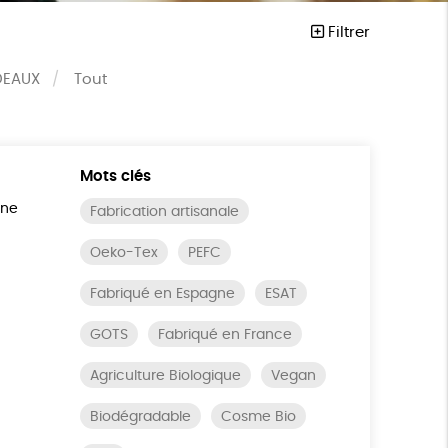
Filtrer
DEAUX
Tout
Mots clés
ine
Fabrication artisanale
Oeko-Tex
PEFC
Fabriqué en Espagne
ESAT
GOTS
Fabriqué en France
Agriculture Biologique
Vegan
Biodégradable
Cosme Bio