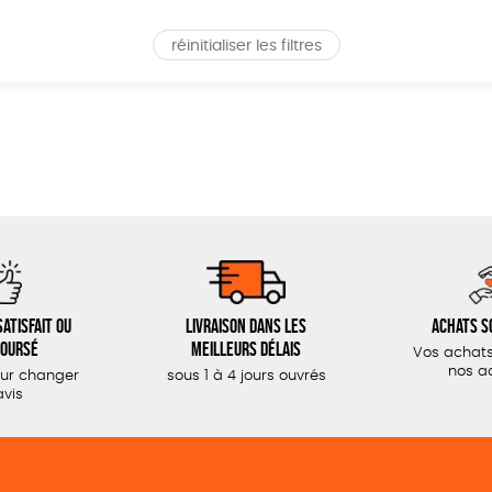
réinitialiser les filtres
atisfait ou
Livraison dans les
Achats s
oursé
meilleurs délais
Vos achats
nos a
our changer
sous 1 à 4 jours ouvrés
avis