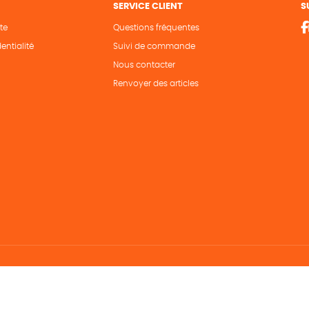
SERVICE CLIENT
S
te
Questions fréquentes
entialité
Suivi de commande
Nous contacter
Renvoyer des articles
Hé