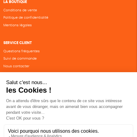
LA BOUTIQUE
Conditions de vente
Politique de confidentialité
Mentions légales
SERVICE CLIENT
Questions fréquentes
Suivi de commande
Nous contacter
Renvoyer des articles
SUIVEZ-NOUS