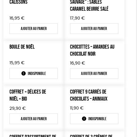
CALISSONS
SAUVAGE” : SABLÉS
CARAMEL BEURRE SALÉ
16,95
€
17,90
€
Ajouter au panier
Ajouter au panier
BOULE DE NOËL
CHOCOTTES – AMANDES AU
CHOCOLAT NOIR
15,95
€
16,90
€
Indisponible
Ajouter au panier
COFFRET « DÉLICES DE
COFFRET 9 CARRÉS DE
NOËL » BIO
CHOCOLATS – ANIMAUX
11,90
€
29,90
€
Ajouter au panier
Indisponible
COFFRET D’ASSORTIMENT DE
COFFRET DE 3 CRÈMES DE