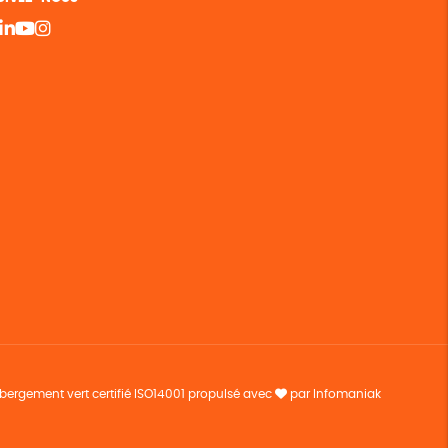
bergement vert certifié ISO14001 propulsé avec
par Infomaniak