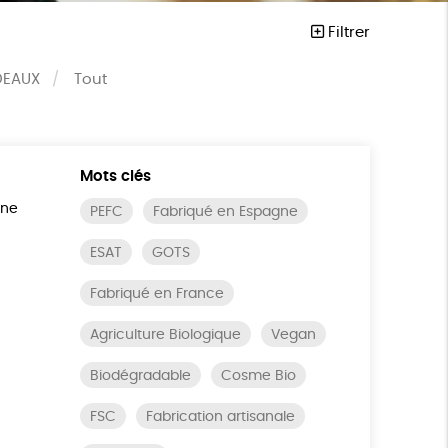
Filtrer
DEAUX
Tout
Mots clés
ine
PEFC
Fabriqué en Espagne
ESAT
GOTS
Fabriqué en France
Agriculture Biologique
Vegan
Biodégradable
Cosme Bio
FSC
Fabrication artisanale