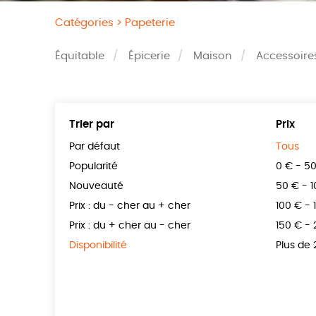
Catégories >
Papeterie
Équitable
Épicerie
Maison
Accessoire
Trier par
Prix
Par défaut
Tous
Popularité
0 € - 5
Nouveauté
50 € - 
Prix : du - cher au + cher
100 € - 
Prix : du + cher au - cher
150 € -
Disponibilité
Plus de