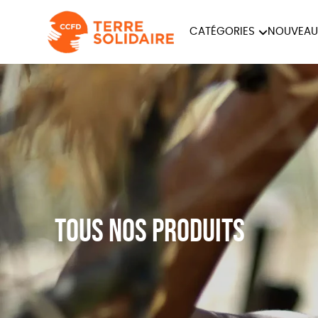
CATÉGORIES
NOUVEAU
ÉQUITABLE
ÉPIC
PAPETERIE
Tous nos produits