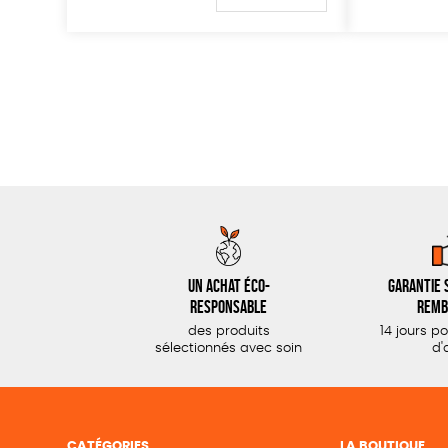
Un achat éco-
Garantie s
responsable
remb
des produits
14 jours p
sélectionnés avec soin
d'
CATÉGORIES
LA BOUTIQUE