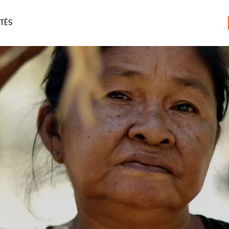
TÉS
ERIE
MAISON
ACCES
LIVRES
JEUX