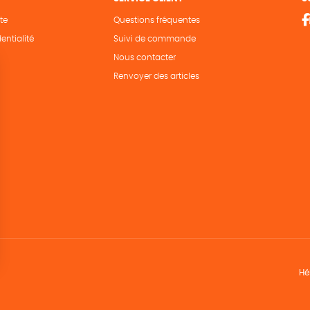
te
Questions fréquentes
entialité
Suivi de commande
Nous contacter
Renvoyer des articles
Hé