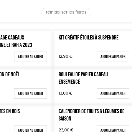
réinitialiser les filtres
LAGE CADEAUX
KIT CRÉATIF ÉTOILES À SUSPENDRE
INE ET RAFIA 2023
Ajouter au panier
Ajouter au panier
12,90
€
ON DE NOËL
ROULEAU DE PAPIER CADEAU
ENSEMENCÉ
Ajouter au panier
Ajouter au panier
13,00
€
TES EN BOIS
CALENDRIER DE FRUITS & LÉGUMES DE
SAISON
Ajouter au panier
Ajouter au panier
23,00
€