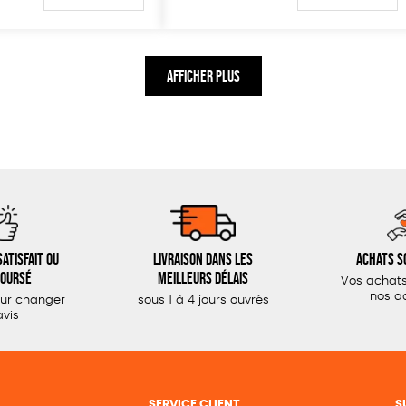
AFFICHER PLUS
atisfait ou
Livraison dans les
Achats s
oursé
meilleurs délais
Vos achats
nos a
our changer
sous 1 à 4 jours ouvrés
avis
SERVICE CLIENT
S