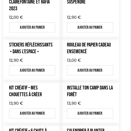
CLAIREFONTAINE ET RAFIA
SUSPENDRE
2023
12,00
€
12,90
€
Ajouter au panier
Ajouter au panier
STICKERS RÉFLÉCHISSANTS
ROULEAU DE PAPIER CADEAU
» DANS L’ESPACE »
ENSEMENCÉ
12,90
€
13,00
€
Ajouter au panier
Ajouter au panier
KIT CRÉATIF – MES
INSTALLE TON CAMP DANS LA
CHOUETTES À CRÉER
FORÊT
13,90
€
13,90
€
Ajouter au panier
Ajouter au panier
KIT CRÉATIF – 6 CHATS À
CALENDRIER À PLANTER