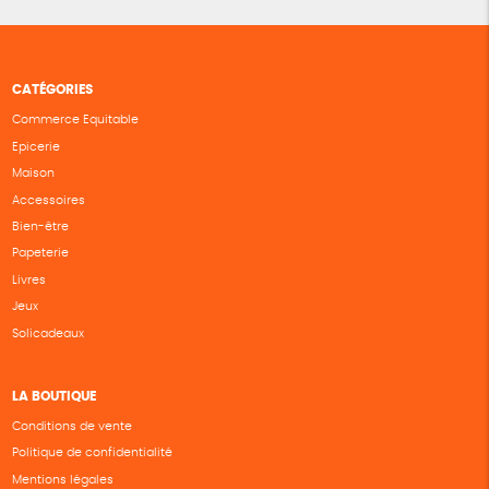
CATÉGORIES
Commerce Equitable
Epicerie
Maison
Accessoires
Bien-être
Papeterie
Livres
Jeux
Solicadeaux
LA BOUTIQUE
Conditions de vente
Politique de confidentialité
Mentions légales