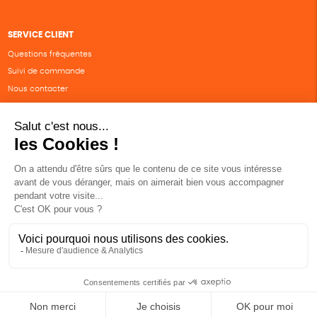
SERVICE CLIENT
Questions fréquentes
Suivi de commande
Nous contacter
Renvoyer des articles
SUIVEZ-NOUS
Une boutique élaborée avec
par RGOODS
Hébergement vert certifié ISO14001 propulsé avec
par Infomaniak