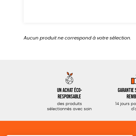
Aucun produit ne correspond à votre sélection.
Un achat éco-
Garantie s
responsable
remb
des produits
14 jours p
sélectionnés avec soin
d'