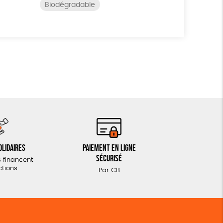
Biodégradable
olidaires
Paiement en ligne
sécurisé
 financent
ctions
Par CB