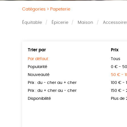
Catégories >
Papeterie
Équitable
Épicerie
Maison
Accessoire
Trier par
Prix
Par défaut
Tous
Popularité
0 € - 5
Nouveauté
50 € - 
Prix : du - cher au + cher
100 € - 
Prix : du + cher au - cher
150 € -
Disponibilité
Plus de