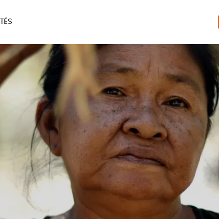
TÉS
ERIE
MAISON
ACCES
LIVRES
JEUX