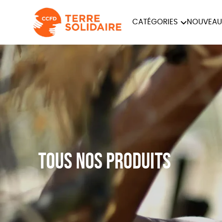
CATÉGORIES
NOUVEAU
ÉQUITABLE
ÉPIC
PAPETERIE
Tous nos produits