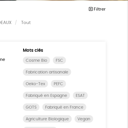
Filtrer
DEAUX
Tout
Mots clés
ine
Cosme Bio
FSC
Fabrication artisanale
Oeko-Tex
PEFC
Fabriqué en Espagne
ESAT
GOTS
Fabriqué en France
Agriculture Biologique
Vegan