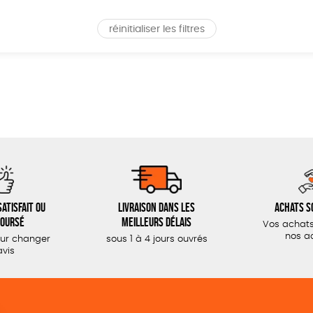
réinitialiser les filtres
atisfait ou
Livraison dans les
Achats s
oursé
meilleurs délais
Vos achats
nos a
our changer
sous 1 à 4 jours ouvrés
avis