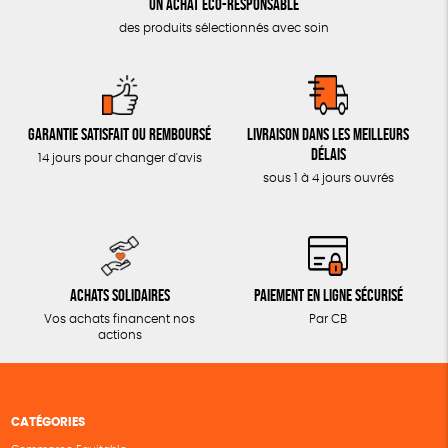
Un achat éco-responsable
des produits sélectionnés avec soin
Garantie satisfait ou remboursé
Livraison dans les meilleurs
délais
14 jours pour changer d'avis
sous 1 à 4 jours ouvrés
Achats solidaires
Paiement en ligne sécurisé
Vos achats financent nos
Par CB
actions
CATÉGORIES