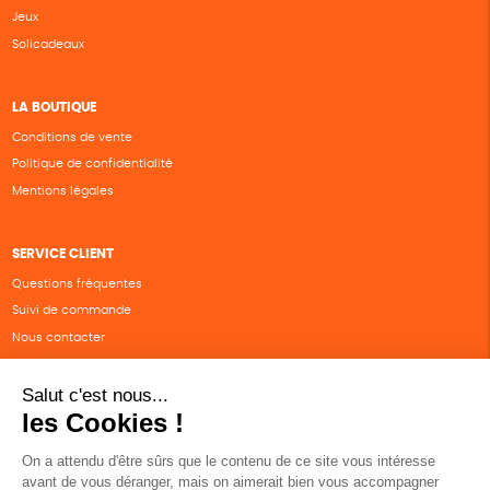
Jeux
Solicadeaux
LA BOUTIQUE
Conditions de vente
Politique de confidentialité
Mentions légales
SERVICE CLIENT
Questions fréquentes
Suivi de commande
Nous contacter
Renvoyer des articles
SUIVEZ-NOUS