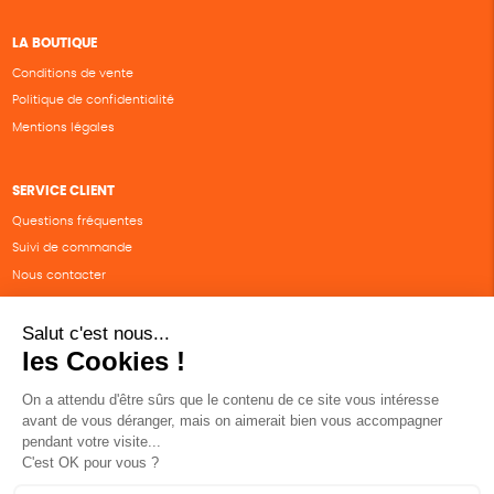
LA BOUTIQUE
Conditions de vente
Politique de confidentialité
Mentions légales
SERVICE CLIENT
Questions fréquentes
Suivi de commande
Nous contacter
Renvoyer des articles
SUIVEZ-NOUS