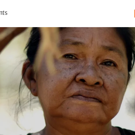
TÉS
ERIE
MAISON
ACCES
LIVRES
JEUX