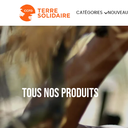
CATÉGORIES
NOUVEAU
ÉQUITABLE
ÉPIC
PAPETERIE
Tous nos produits