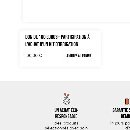
DON DE 100 EUROS – PARTICIPATION À
L’ACHAT D’UN KIT D’IRRIGATION
Ajouter au panier
100,00
€
Un achat éco-
Garantie s
responsable
remb
des produits
14 jours p
sélectionnés avec soin
d'