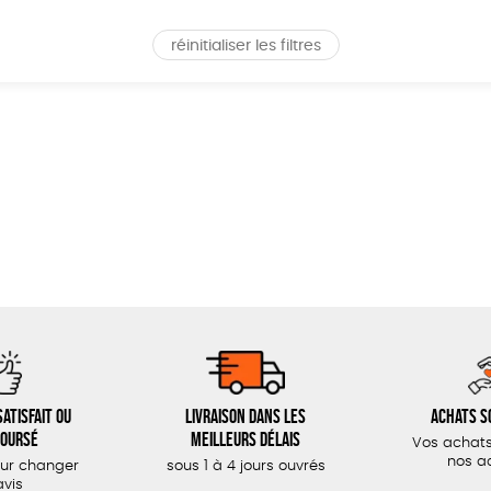
réinitialiser les filtres
atisfait ou
Livraison dans les
Achats s
oursé
meilleurs délais
Vos achats
nos a
our changer
sous 1 à 4 jours ouvrés
avis