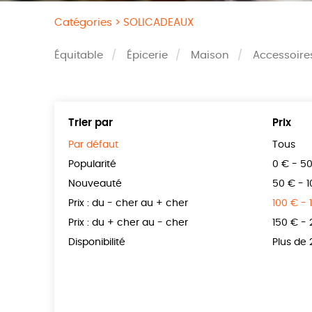
Catégories >
SOLICADEAUX
Équitable
Épicerie
Maison
Accessoire
Trier par
Prix
Par défaut
Tous
Popularité
0 € - 5
Nouveauté
50 € - 
Prix : du - cher au + cher
100 € - 
Prix : du + cher au - cher
150 € -
Disponibilité
Plus de