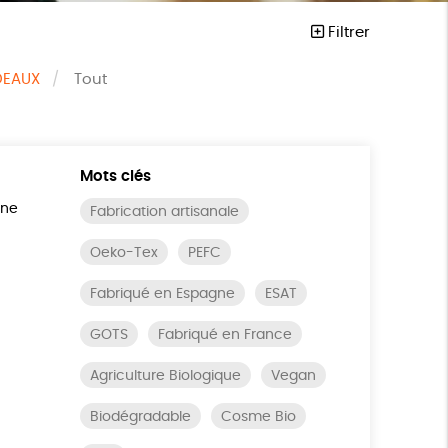
Filtrer
DEAUX
Tout
Mots clés
ine
Fabrication artisanale
Oeko-Tex
PEFC
Fabriqué en Espagne
ESAT
GOTS
Fabriqué en France
Agriculture Biologique
Vegan
Biodégradable
Cosme Bio