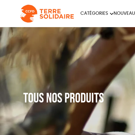
CATÉGORIES
NOUVEAU
ÉQUITABLE
ÉPIC
PAPETERIE
Tous nos produits