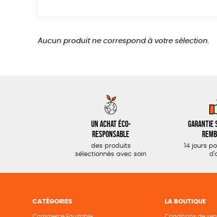
Aucun produit ne correspond à votre sélection.
Un achat éco-
Garantie s
responsable
remb
des produits
14 jours p
sélectionnés avec soin
d'
CATÉGORIES
LA BOUTIQUE
Commerce Equitable
Conditions de ven