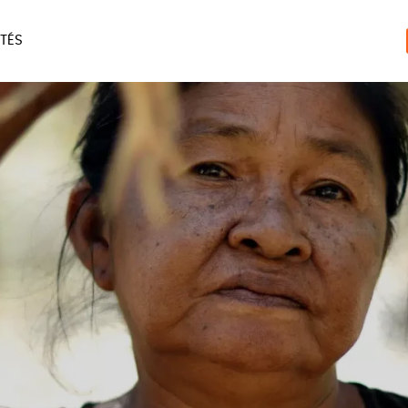
TÉS
ERIE
MAISON
ACCES
LIVRES
JEUX