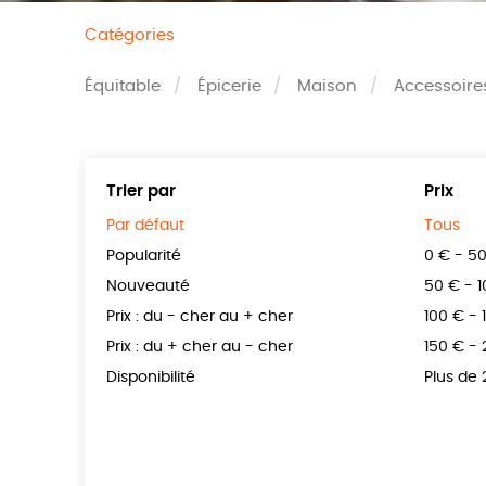
Catégories
Équitable
Épicerie
Maison
Accessoire
Trier par
Prix
Par défaut
Tous
Popularité
0 € - 5
Nouveauté
50 € - 
Prix : du - cher au + cher
100 € - 
Prix : du + cher au - cher
150 € -
Disponibilité
Plus de