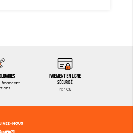
olidaires
Paiement en ligne
sécurisé
 financent
ctions
Par CB
UIVEZ-NOUS