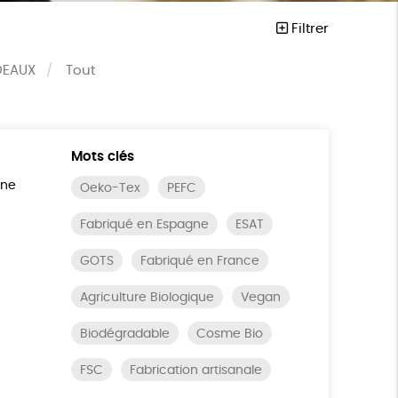
Filtrer
DEAUX
Tout
Mots clés
ine
Oeko-Tex
PEFC
Fabriqué en Espagne
ESAT
GOTS
Fabriqué en France
Agriculture Biologique
Vegan
Biodégradable
Cosme Bio
FSC
Fabrication artisanale