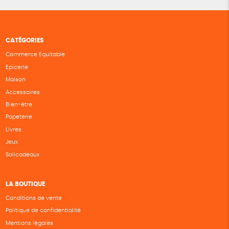
CATÉGORIES
Commerce Equitable
Epicerie
Maison
Accessoires
Bien-être
Papeterie
Livres
Jeux
Solicadeaux
LA BOUTIQUE
Conditions de vente
Politique de confidentialité
Mentions légales