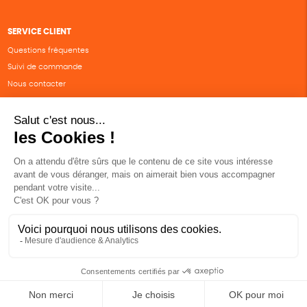
SERVICE CLIENT
Questions fréquentes
Suivi de commande
Nous contacter
Renvoyer des articles
SUIVEZ-NOUS
Une boutique élaborée avec
par RGOODS
Hébergement vert certifié ISO14001 propulsé avec
par Infomaniak