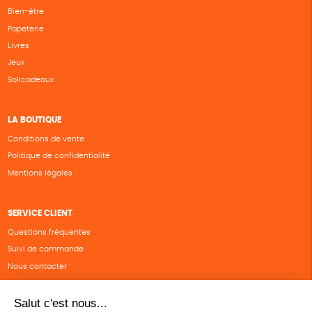
Bien-être
Papeterie
Livres
Jeux
Solicadeaux
LA BOUTIQUE
Conditions de vente
Politique de confidentialité
Mentions légales
SERVICE CLIENT
Questions fréquentes
Suivi de commande
Nous contacter
Renvoyer des articles