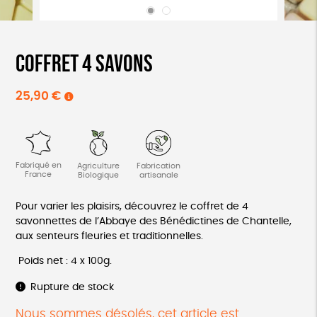
Coffret 4 savons
25,90
€
Fabriqué en
Agriculture
Fabrication
France
Biologique
artisanale
Pour varier les plaisirs, découvrez le coffret de 4
savonnettes de l’Abbaye des Bénédictines de Chantelle,
aux senteurs fleuries et traditionnelles.
Poids net : 4 x 100g.
Rupture de stock
Nous sommes désolés, cet article est