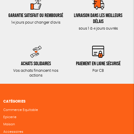
Garantie satisfait ou remboursé
Livraison dans les meilleurs
délais
14 jours pour changer d'avis
sous 1 à 4 jours ouvrés
Achats solidaires
Paiement en ligne sécurisé
Vos achats financent nos
Par CB
actions
CATÉGORIES
Commerce Equitable
Epicerie
Maison
Accessoires