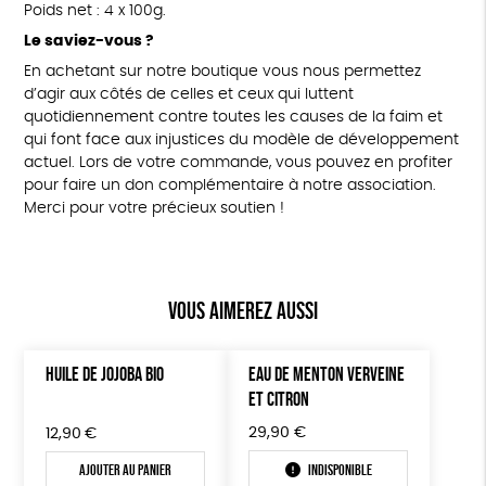
Poids net : 4 x 100g.
Le saviez-vous ?
En achetant sur notre boutique vous nous permettez
d’agir aux côtés de celles et ceux qui luttent
quotidiennement contre toutes les causes de la faim et
qui font face aux injustices du modèle de développement
actuel. Lors de votre commande, vous pouvez en profiter
pour faire un don complémentaire à notre association.
Merci pour votre précieux soutien !
Vous aimerez aussi
HUILE DE JOJOBA BIO
EAU DE MENTON VERVEINE
ET CITRON
29,90
€
12,90
€
Ajouter au panier
Indisponible