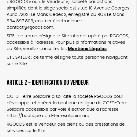
« RGOODS » ou « le Vendeur »), société par actions
simplifiée dont le siège social est situé 10 Avenue Georges
Auric 72021 Le Mans Cedex 2, enregistré au RCS Le Mans
994 897 809, courrier électronique :
contact@rgoods.com.
SITE : ce terme désigne le Site Internet opéré par RGOODS,
accessible à l’adresse. Pour plus d’informations relatives
au Site, veuillez consultez les
Mentions Légales
.
UTILISATEUR : ce terme désigne toute personne naviguant
sur le Site.
ARTICLE 2 – IDENTIFICATION DU VENDEUR
CCFD-Terre Solidaire a sollicité la société RGOODS pour
développer et opérer la boutique en ligne de CCFD-Terre
Solidaire accessible par voie électronique à l’adresse
https://boutique.ccfd-terresolidaire.org
RGOODS est le vendeur des biens ou des prestations de
services sur le Site.