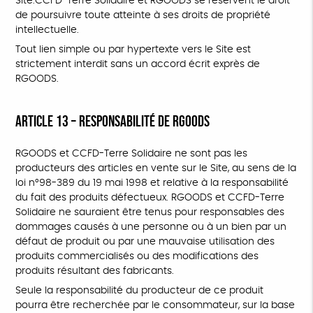
Site.CCFD-Terre Solidaire et RGOODS se réservent le droit
de poursuivre toute atteinte à ses droits de propriété
intellectuelle.
Tout lien simple ou par hypertexte vers le Site est
strictement interdit sans un accord écrit exprès de
RGOODS.
ARTICLE 13 – RESPONSABILITÉ DE RGOODS
RGOODS et CCFD-Terre Solidaire ne sont pas les
producteurs des articles en vente sur le Site, au sens de la
loi n°98-389 du 19 mai 1998 et relative à la responsabilité
du fait des produits défectueux. RGOODS et CCFD-Terre
Solidaire ne sauraient être tenus pour responsables des
dommages causés à une personne ou à un bien par un
défaut de produit ou par une mauvaise utilisation des
produits commercialisés ou des modifications des
produits résultant des fabricants.
Seule la responsabilité du producteur de ce produit
pourra être recherchée par le consommateur, sur la base