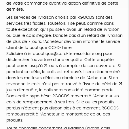
de votre commande avant validation définitive de cette
dernière.
Les services de livraison choisis par RGOODS sont des
services très fiables. Toutefois, il se peut, comme dans
toute expédition, qu’il puisse y avoir un retard de livraison
ou que le colis s’égare. Dans le cas d’un retard de livraison
de plus de 7 jours, l’Acheteur devra en informer le service
client de la boutique CCFD-Terre
Solidaire à infoboutique@ccfd-terresolidaire.org pour
déclencher l’ouverture d’une enquête. Cette enquête
peut durer jusqu’à 21 jours à compter de son ouverture. Si
pendant ce délai, le colis est retrouvé, il sera réacheminé
dans les meilleurs délais au domicile de l’Acheteur. Si en
revanche le colis n’est pas retrouvé à l’issue du délai de 21
jours d’enquête, le colis sera considéré comme perdu.
Dans cette hypothèse, RGOODS renverra à l’Acheteur un
colis de remplacement, à ses frais. Si le ou les produits
perdus n’étaient plus disponibles à ce moment, RGOODS
rembourserait à l’Acheteur le montant de ce ou ces
produits.
Toute anomalie concernant la livraison (avarie, colis