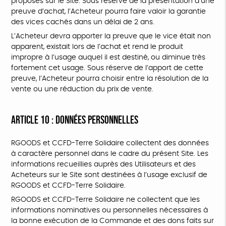
proposés sur le Site. Sous réserve de la présentation d’une
preuve d’achat, l’Acheteur pourra faire valoir la garantie
des vices cachés dans un délai de 2 ans.
L’Acheteur devra apporter la preuve que le vice était non
apparent, existait lors de l’achat et rend le produit
impropre à l’usage auquel il est destiné, ou diminue très
fortement cet usage. Sous réserve de l’apport de cette
preuve, l’Acheteur pourra choisir entre la résolution de la
vente ou une réduction du prix de vente.
ARTICLE 10 : DONNÉES PERSONNELLES
RGOODS et CCFD-Terre Solidaire collectent des données
à caractère personnel dans le cadre du présent Site. Les
informations recueillies auprès des Utilisateurs et des
Acheteurs sur le Site sont destinées à l’usage exclusif de
RGOODS et CCFD-Terre Solidaire.
RGOODS et CCFD-Terre Solidaire ne collectent que les
informations nominatives ou personnelles nécessaires à
la bonne exécution de la Commande et des dons faits sur