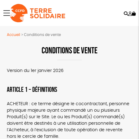
Rech
Mo
menu
co
Accueil
>
Conditions de vente
CONDITIONS DE VENTE
Version du 1er janvier 2026
ARTICLE 1 – DÉFINITIONS
ACHETEUR : ce terme désigne le cocontractant, personne
physique majeure ayant commandé un ou plusieurs
Produit(s) sur le Site. Le ou les Produit(s) commandé(s)
doivent être destinés à une utilisation personnelle de
l’Acheteur, à l’exclusion de toute opération de revente
hors le cercle de famille.