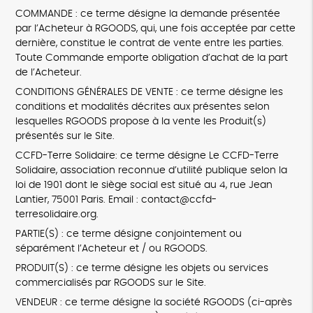
COMMANDE : ce terme désigne la demande présentée
par l’Acheteur à RGOODS, qui, une fois acceptée par cette
dernière, constitue le contrat de vente entre les parties.
Toute Commande emporte obligation d’achat de la part
de l’Acheteur.
CONDITIONS GÉNÉRALES DE VENTE : ce terme désigne les
conditions et modalités décrites aux présentes selon
lesquelles RGOODS propose à la vente les Produit(s)
présentés sur le Site.
CCFD-Terre Solidaire: ce terme désigne Le CCFD-Terre
Solidaire, association reconnue d’utilité publique selon la
loi de 1901 dont le siège social est situé au 4, rue Jean
Lantier, 75001 Paris. Email : contact@ccfd-
terresolidaire.org.
PARTIE(S) : ce terme désigne conjointement ou
séparément l’Acheteur et / ou RGOODS.
PRODUIT(S) : ce terme désigne les objets ou services
commercialisés par RGOODS sur le Site.
VENDEUR : ce terme désigne la société RGOODS (ci-après