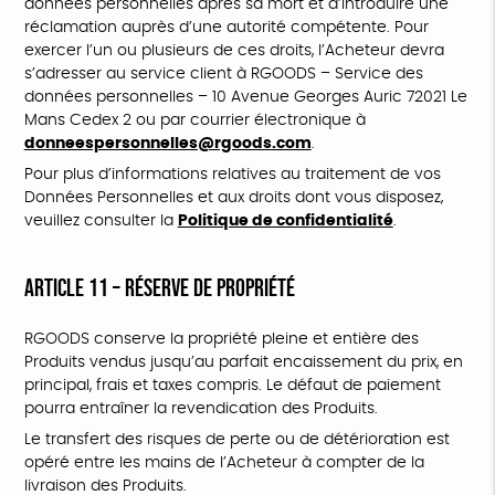
données personnelles après sa mort et d’introduire une
réclamation auprès d’une autorité compétente. Pour
exercer l’un ou plusieurs de ces droits, l’Acheteur devra
s’adresser au service client à RGOODS – Service des
données personnelles – 10 Avenue Georges Auric 72021 Le
Mans Cedex 2 ou par courrier électronique à
donneespersonnelles@rgoods.com
.
Pour plus d’informations relatives au traitement de vos
Données Personnelles et aux droits dont vous disposez,
veuillez consulter la
Politique de confidentialité
.
ARTICLE 11 – RÉSERVE DE PROPRIÉTÉ
RGOODS conserve la propriété pleine et entière des
Produits vendus jusqu’au parfait encaissement du prix, en
principal, frais et taxes compris. Le défaut de paiement
pourra entraîner la revendication des Produits.
Le transfert des risques de perte ou de détérioration est
opéré entre les mains de l’Acheteur à compter de la
livraison des Produits.