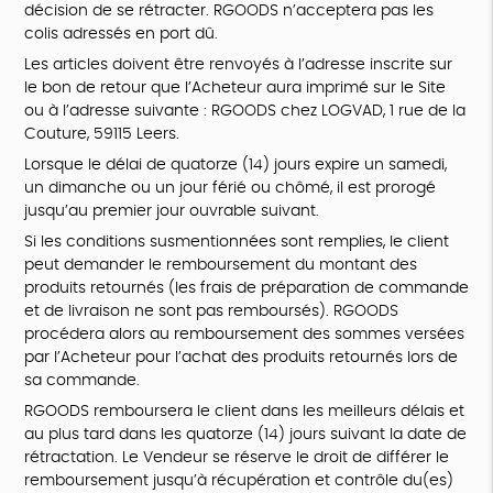
décision de se rétracter. RGOODS n’acceptera pas les
colis adressés en port dû.
Les articles doivent être renvoyés à l’adresse inscrite sur
le bon de retour que l’Acheteur aura imprimé sur le Site
ou à l’adresse suivante : RGOODS chez LOGVAD, 1 rue de la
Couture, 59115 Leers.
Lorsque le délai de quatorze (14) jours expire un samedi,
un dimanche ou un jour férié ou chômé, il est prorogé
jusqu’au premier jour ouvrable suivant.
Si les conditions susmentionnées sont remplies, le client
peut demander le remboursement du montant des
produits retournés (les frais de préparation de commande
et de livraison ne sont pas remboursés). RGOODS
procédera alors au remboursement des sommes versées
par l’Acheteur pour l’achat des produits retournés lors de
sa commande.
RGOODS remboursera le client dans les meilleurs délais et
au plus tard dans les quatorze (14) jours suivant la date de
rétractation. Le Vendeur se réserve le droit de différer le
remboursement jusqu’à récupération et contrôle du(es)