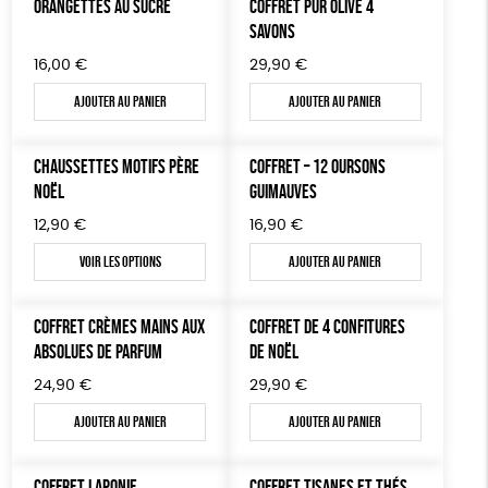
ORANGETTES AU SUCRE
COFFRET PUR OLIVE 4
TOUT
SAVONS
16,00
€
29,90
€
Ajouter au panier
Ajouter au panier
CHAUSSETTES MOTIFS PÈRE
COFFRET – 12 OURSONS
NOËL
GUIMAUVES
12,90
€
16,90
€
Voir les options
Ajouter au panier
COFFRET CRÈMES MAINS AUX
COFFRET DE 4 CONFITURES
ABSOLUES DE PARFUM
DE NOËL
24,90
€
29,90
€
Ajouter au panier
Ajouter au panier
COFFRET LAPONIE
COFFRET TISANES ET THÉS