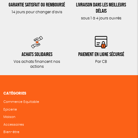
Garantie satisfait ou remboursé
Livraison dans les meilleurs
délais
14 jours pour changer d'avis
sous 1 à 4 jours ouvrés
Achats solidaires
Paiement en ligne sécurisé
Vos achats financent nos
Par CB
actions
CATÉGORIES
Commerce Equitable
Epicerie
Maison
Accessoires
Bien-être