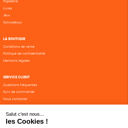
Papeterie
Livres
Jeux
Solicadeaux
LA BOUTIQUE
Conditions de vente
Politique de confidentialité
Mentions légales
SERVICE CLIENT
Questions fréquentes
Suivi de commande
Nous contacter
Renvoyer des articles
SUIVEZ-NOUS