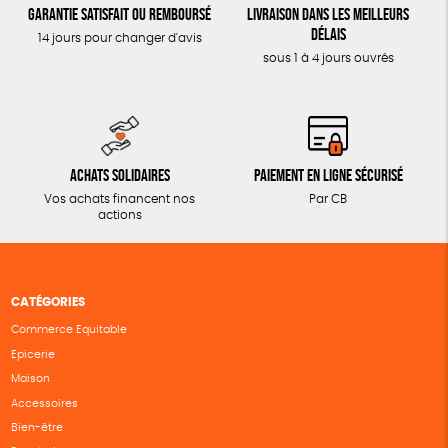
Garantie satisfait ou remboursé
Livraison dans les meilleurs
délais
14 jours pour changer d'avis
sous 1 à 4 jours ouvrés
Achats solidaires
Paiement en ligne sécurisé
Vos achats financent nos
Par CB
actions
CATÉGORIES
Commerce Equitable
Epicerie
Maison
Accessoires
Bien-être