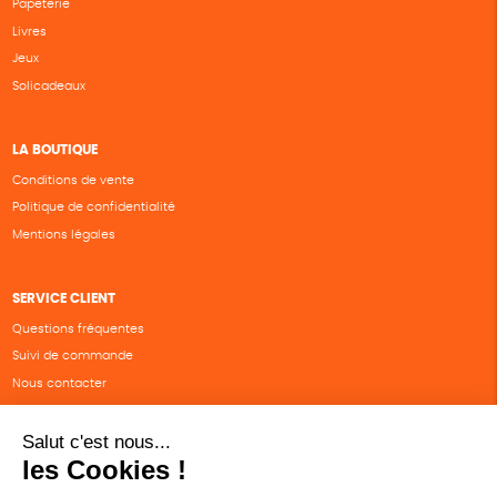
Papeterie
Livres
Jeux
Solicadeaux
LA BOUTIQUE
Conditions de vente
Politique de confidentialité
Mentions légales
SERVICE CLIENT
Questions fréquentes
Suivi de commande
Nous contacter
Renvoyer des articles
SUIVEZ-NOUS