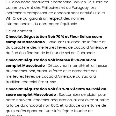
El Ceibo notre producteur partenaire Bolivien. Le sucre de
canne provient des Philippines et du Paraguay. Les
ingrédients composant ce chocolat sont certifiés Bio et
WFTO, ce qui garanti un respect des normes
internationales du commerce équitable.
Ce lot contient :
Chocolat Dégustation Noir 70 % et Fleur Sel au sucre
complet Mascobado
: Savourez l’alliance de la force et
du caractère des meilleures fèves de cacao d’Amérique
du Sud à la finesse de la fleur de sel de Guérande.
Chocolat Dégustation Noir intense 85 % au sucre
complet Mascobado
: Découvrez l’intensité et la finesse
du chocolat noir, alliant la force et le caractère des
meilleures fèves de cacao d’Amérique du Sud à la
tradition chocolatière suisse.
Chocolat Dégustation Noir 60 % aux éclats de Café au
sucre complet Mascobado
: Succombez de plaisir pour
notre nouveau chocolat dégustation, alliant avec subtilité
la force du chocolat noir 60%, et la douce amertume de
grain cafés apportant une très légère touche de